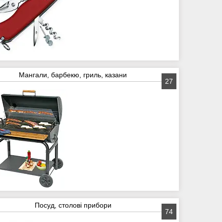
Мангали, барбекю, гриль, казани
27
Посуд, столові прибори
74