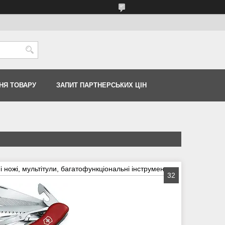
НЯ ТОВАРУ
ЗАПИТ ПАРТНЕРСЬКИХ ЦІН
і ножі, мультітули, багатофункціональні інструменти
32