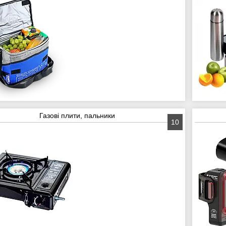
Газові плити, пальники
10