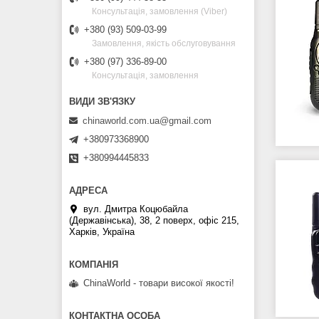
Консультація, замовлення (Viber)
+380 (93) 509-03-99
Замовлення, якість обслуговування
+380 (97) 336-89-00
Консультація, замовлення
chinaworld.com.ua@gmail.com
+380973368900
+380994445833
вул. Дмитра Коцюбайла
(Державінська), 38, 2 поверх, офіс 215,
Харків, Україна
ChinaWorld - товари високої якості!