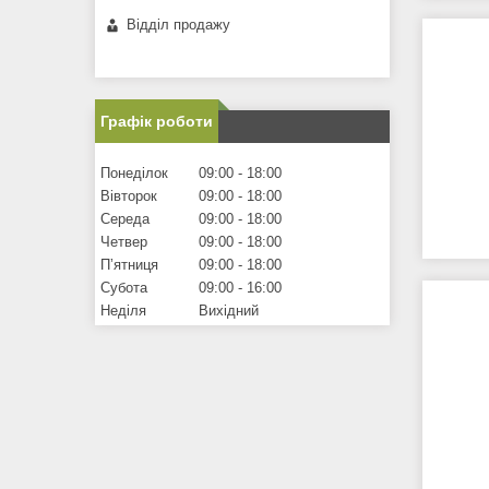
Відділ продажу
Графік роботи
Понеділок
09:00
18:00
Вівторок
09:00
18:00
Середа
09:00
18:00
Четвер
09:00
18:00
Пʼятниця
09:00
18:00
Субота
09:00
16:00
Неділя
Вихідний