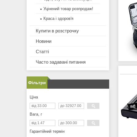
Уцінений товар розпродаж!
Краса і здоров'я
Купити в розстрочку
Новини
Статті
Часто задавані питання
Фільтри
Ціна
Вага, г
Гарантійний термін