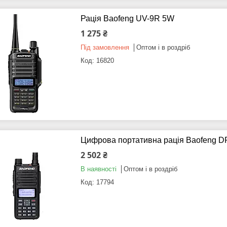
Рація Baofeng UV-9R 5W
1 275 ₴
Під замовлення
Оптом і в роздріб
16820
Цифрова портативна рація Baofeng D
2 502 ₴
В наявності
Оптом і в роздріб
17794