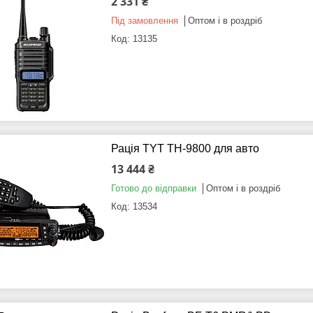
2 331 ₴
Під замовлення
Оптом і в роздріб
13135
Рація TYT TH-9800 для авто
13 444 ₴
Готово до відправки
Оптом і в роздріб
13534