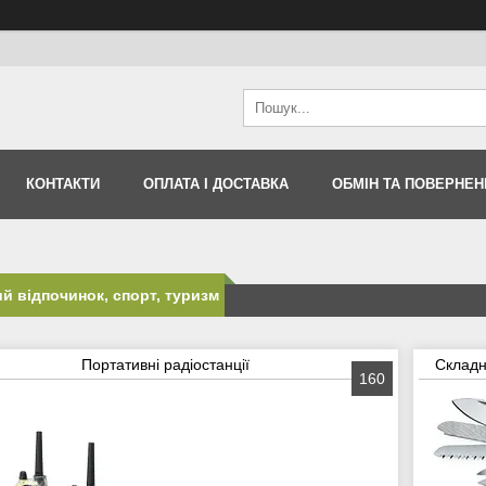
КОНТАКТИ
ОПЛАТА І ДОСТАВКА
ОБМІН ТА ПОВЕРНЕН
й відпочинок, спорт, туризм
Портативні радіостанції
Складн
160