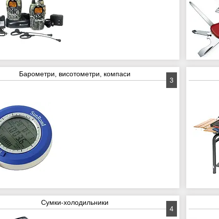
Барометри, висотометри, компаси
3
Сумки-холодильники
4