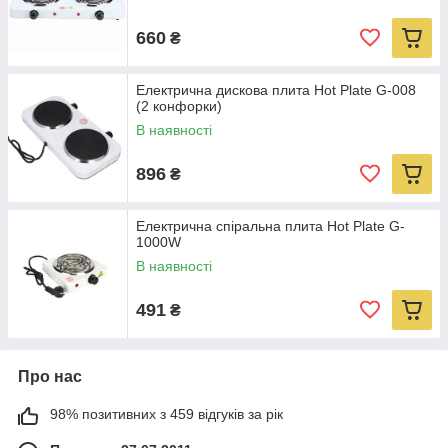
660
₴
Електрична дискова плита Hot Plate G-008
(2 конфорки)
В наявності
896
₴
Електрична спіральна плита Hot Plate G-
1000W
В наявності
491
₴
Про нас
98% позитивних з 459 відгуків за рік