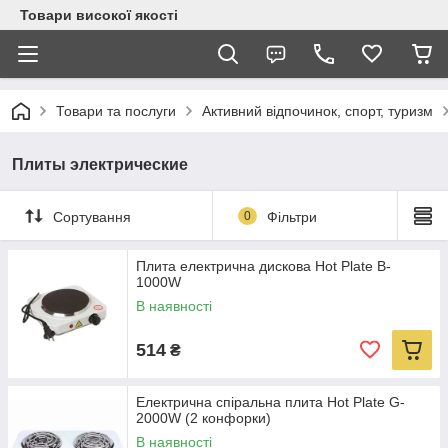
Товари високої якості
Товари та послуги
Активний відпочинок, спорт, туризм
Плиты электрические
Сортування
0
Фільтри
Плита електрична дискова Hot Plate B-
1000W
В наявності
514
₴
Електрична спіральна плита Hot Plate G-
2000W (2 конфорки)
В наявності