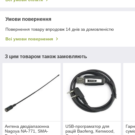
Умови повернення
Повернення товару впродовж 14 днів за домовленістю
Всі умови повернення
З цим товаром також замовляють
Антена дводіапазонна
USB-програматор для
Гарн
Nagoya NA-771, SMA-
рацій Baofeng, Kenwood,
сумі