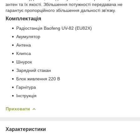
антен та їх якості. Збільшення потужності передавача не
гарантує пропорційного збільшення дальності зв'язку.
Комплектація
Радіостанція Baofeng UV-82 (EU82X)
Акумулятор
Антена
Клипса
Шнурок
Зарядний стакан
Блок живлення 220 В
Гарнітура
Інструкція
Приховати
Характеристики