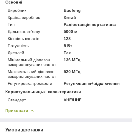
Основні
Виробник
Baofeng
Країна виробник
Китай
Тип
Радіостанція портативна
Дальність зв'язку
5000 м
Кількість каналів
128
Потужність
5 Вт
Дисплей
Так
Мінімальний діапазон
136 МГц
використовуваних частот
Максимальний діапазон
520 МГц
використовуваних частот
Регулировка громкости
Регулювання+відключення
Користувальницькі характеристики
Стандарт
VHF/UHF
Приховати
Умови доставки