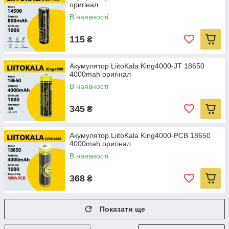
оригінал
В наявності
115
₴
Акумулятор LiitoKala King4000-JT 18650
4000mah оригінал
В наявності
345
₴
Акумулятор LiitoKala King4000-PCB 18650
4000mah оригінал
В наявності
368
₴
Показати ще