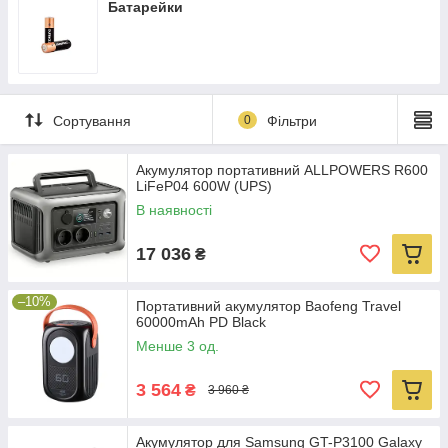
Батарейки
Сортування
0
Фільтри
Акумулятор портативний ALLPOWERS R600
LiFeP04 600W (UPS)
В наявності
17 036
₴
–10%
Портативний акумулятор Baofeng Travel
60000mAh PD Black
Менше 3 од.
3 564
₴
3 960 ₴
Акумулятор для Samsung GT-P3100 Galaxy