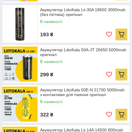
Акумулятор LiitoKala Lii-30A 18650 3000mah
(без пiптика) оригінал
В наявності
193
₴
Акумулятор LiitoKala 50A-JT 26650 5000mah
оригінал
В наявності
299
₴
Акумулятор LiitoKala 50E-N 21700 5000mah
з контактами для паяння оригінал
В наявності
322
₴
Акумулятор LiitoKala Lii-14A 14500 800mah