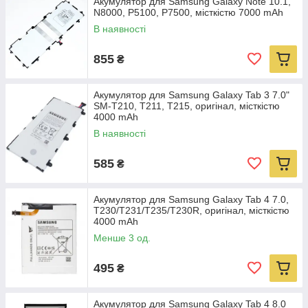
Акумулятор для Samsung Galaxy Note 10.1,
N8000, P5100, P7500, місткістю 7000 mAh
В наявності
855
₴
Акумулятор для Samsung Galaxy Tab 3 7.0"
SM-T210, T211, T215, оригінал, місткістю
4000 mAh
В наявності
585
₴
Акумулятор для Samsung Galaxy Tab 4 7.0,
T230/T231/T235/T230R, оригінал, місткістю
4000 mAh
Менше 3 од.
495
₴
Акумулятор для Samsung Galaxy Tab 4 8.0