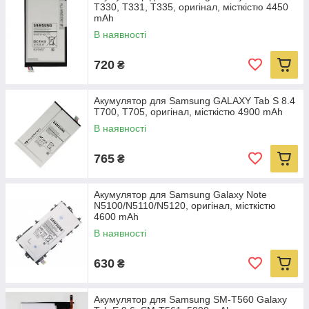
T330, T331, T335, оригінал, місткістю 4450
mAh
В наявності
720
₴
Акумулятор для Samsung GALAXY Tab S 8.4
T700, T705, оригінал, місткістю 4900 mAh
В наявності
765
₴
Акумулятор для Samsung Galaxy Note
N5100/N5110/N5120, оригінал, місткістю
4600 mAh
В наявності
630
₴
Акумулятор для Samsung SM-T560 Galaxy