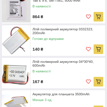
Tab E 9.6, SM-T561, 5000 mAh
В наявності
864
₴
Літій полімерний акумулятор 0332323,
200mAh
Готово до відправки
140
₴
Літій полімерний акумулятор 04*30*40,
600mAh
В наявності
167
₴
Акумулятор для планшета 3500mAh
Менше 3 од.