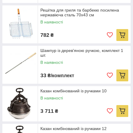
Решітка для гриля та барбекю посилена
нержавіюча сталь 70x43 см
В наявності
782
₴
Шампур із дерев'яною ручкою, комплект 1
шт.
В наявності
33
₴/комплект
Казан комбінований із ручками 10
В наявності
3 711
₴
Казан комбінований із ручками 12