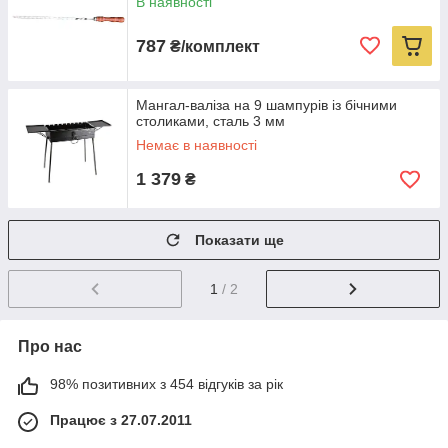
В наявності
787
₴/комплект
Мангал-валіза на 9 шампурів із бічними
столиками, сталь 3 мм
Немає в наявності
1 379
₴
Показати ще
1
/ 2
Про нас
98% позитивних з 454 відгуків за рік
Працює з 27.07.2011