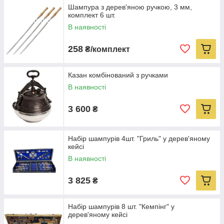
Шампура з дерев'яною ручкою, 3 мм,
комплект 6 шт.
В наявності
258
₴/комплект
Казан комбінований з ручками
В наявності
3 600
₴
Набір шампурів 4шт. "Гриль" у дерев'яному
кейсі
В наявності
3 825
₴
Набір шампурів 8 шт. "Кемпінг" у
дерев'яному кейсі