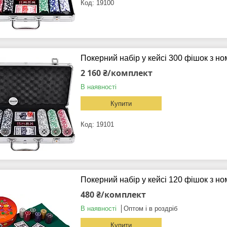
19100
Покерний набір у кейсі 300 фішок з н
2 160 ₴/комплект
В наявності
Купити
19101
Покерний набір у кейсі 120 фішок з но
480 ₴/комплект
В наявності
Оптом і в роздріб
Купити