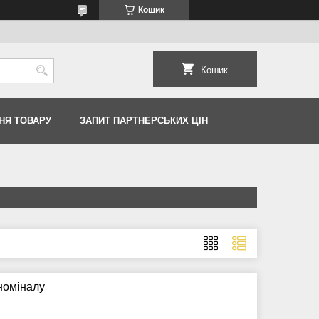
Кошик
Кошик
НЯ ТОВАРУ
ЗАПИТ ПАРТНЕРСЬКИХ ЦІН
 номіналу