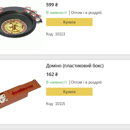
599 ₴
В наявності
Оптом і в роздріб
Купити
10113
Доміно (пластиковий бокс)
162 ₴
В наявності
Оптом і в роздріб
Купити
10115