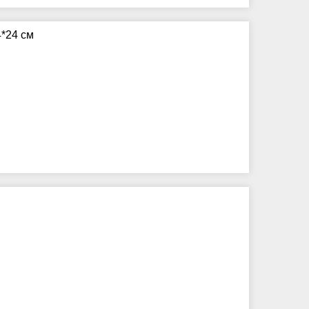
4*24 см