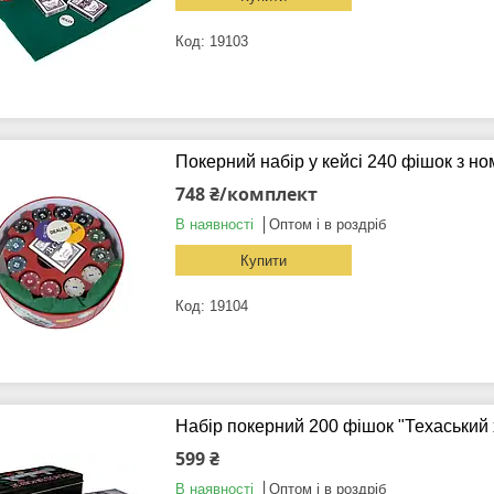
19103
Покерний набір у кейсі 240 фішок з но
748 ₴/комплект
В наявності
Оптом і в роздріб
Купити
19104
Набір покерний 200 фішок "Техаський
599 ₴
В наявності
Оптом і в роздріб