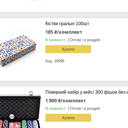
Кістки гральні 100шт
185 ₴/комплект
В наявності
Оптом і в роздріб
Купити
19099
Покерний набір у кейсі 300 фішок без
1 800 ₴/комплект
В наявності
Оптом і в роздріб
Купити