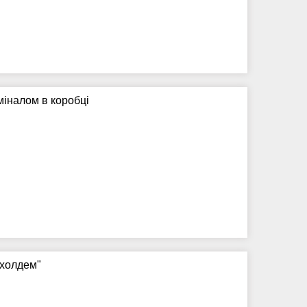
міналом в коробці
 холдем"