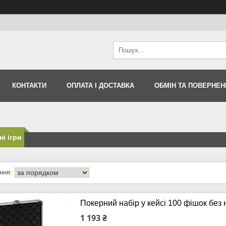
КОНТАКТИ
ОПЛАТА І ДОСТАВКА
ОБМІН ТА ПОВЕРНЕН
ні ігри
Покерний набір у кейсі 100 фішок без
1 193 ₴