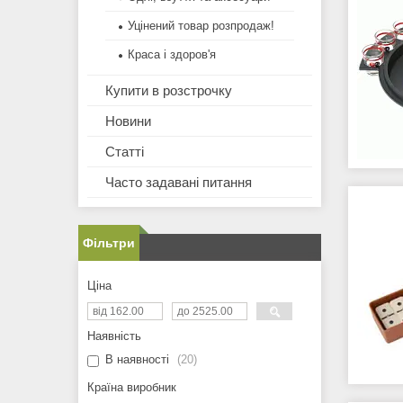
Уцінений товар розпродаж!
Краса і здоров'я
Купити в розстрочку
Новини
Статті
Часто задавані питання
Фільтри
Ціна
Наявність
В наявності
20
Країна виробник