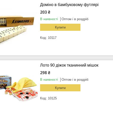
Доміно в бамбуковому футлярі
203 ₴
В наявності
Оптом і в роздріб
Купити
10117
Лото 90 діжок тканинний мішок
298 ₴
В наявності
Оптом і в роздріб
Купити
10125