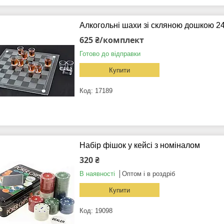
Алкогольні шахи зі скляною дошкою 2
625 ₴/комплект
Готово до відправки
Купити
17189
Набір фішок у кейсі з номіналом
320 ₴
В наявності
Оптом і в роздріб
Купити
19098