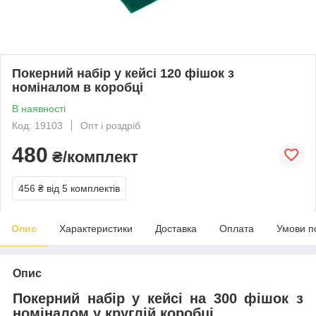
Покерний набір у кейсі 120 фішок з
номіналом в коробці
В наявності
Код: 19103
Опт і роздріб
480
₴/комплект
456 ₴
від 5 комплектів
Опис
Характеристики
Доставка
Оплата
Умови п
Опис
Покерний набір у кейсі на 300 фішок з
номіналом у круглій коробці