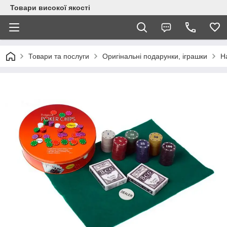
Товари високої якості
Товари та послуги
Оригінальні подарунки, іграшки
На