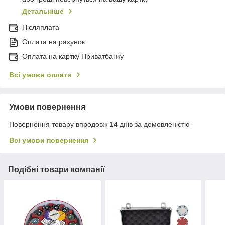
Детальніше
Післяплата
Оплата на рахунок
Оплата на картку Приватбанку
Всі умови оплати
Умови повернення
Повернення товару впродовж 14 днів за домовленістю
Всі умови повернення
Подібні товари компанії