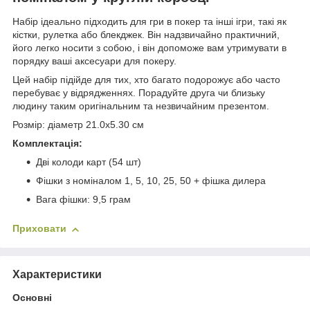
Набір ідеально підходить для гри в покер та інші ігри, такі як
кістки, рулетка або блекджек. Він надзвичайно практичний,
його легко носити з собою, і він допоможе вам утримувати в
порядку ваші аксесуари для покеру.
Цей набір підійде для тих, хто багато подорожує або часто
перебуває у відрядженнях. Порадуйте друга чи близьку
людину таким оригінальним та незвичайним презентом.
Розмір: діаметр 21.0x5.30 см
Комплектація:
Дві колоди карт (54 шт)
Фішки з номіналом 1, 5, 10, 25, 50 + фішка дилера
Вага фішки: 9,5 грам
Приховати
Характеристики
Основні