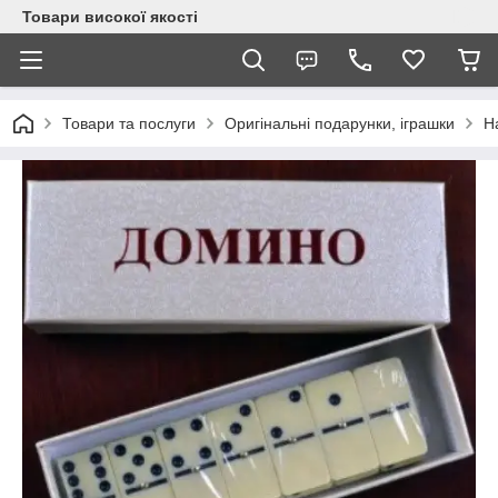
Товари високої якості
Товари та послуги
Оригінальні подарунки, іграшки
На