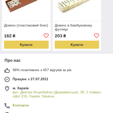
Доміно (пластиковий бокс)
Доміно в бамбуковому
футлярі
162
203
₴
₴
Купити
Купити
Про нас
98% позитивних з 457 відгуків за рік
Працює з 27.07.2011
м. Харків
вул. Дмитра Коцюбайла (Державінська), 38, 2 поверх,
офіс 215, Харків, Україна
Контакти