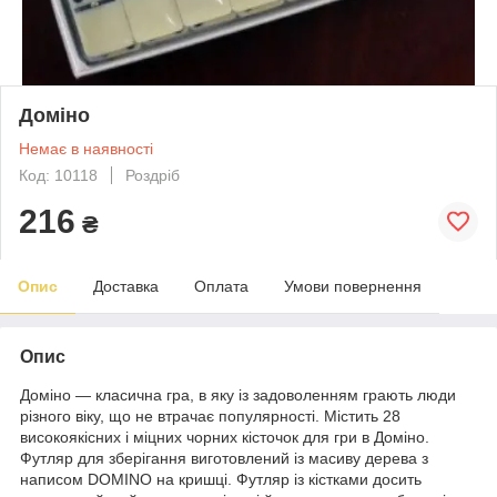
Доміно
Немає в наявності
Код: 10118
Роздріб
216
₴
Опис
Доставка
Оплата
Умови повернення
Опис
Доміно — класична гра, в яку із задоволенням грають люди
різного віку, що не втрачає популярності. Містить 28
високоякісних і міцних чорних кісточок для гри в Доміно.
Футляр для зберігання виготовлений із масиву дерева з
написом DOMINO на кришці. Футляр із кістками досить