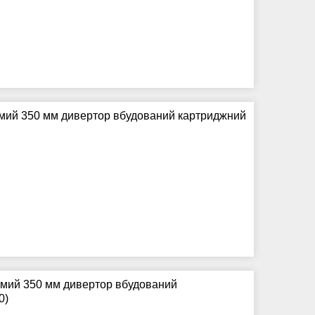
ямий 350 мм дивертор вбудований картриджний
ямий 350 мм дивертор вбудований
0)