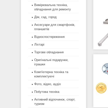
Вимірювальна техніка,
обладнання для ремонту
Дім, сад, город
Аксесуари для смартфонів,
планшетів
Відеоспостереження
Ліхтарі
Торгове обладнання
Оригінальні подарунки,
іграшки
Комп'ютерна техніка та
комплектуючі
Фото, відео, аудіо
Побутова техніка
Активний відпочинок, спорт,
туризм