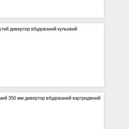
нутий дивертор вбудований кульовий
ямий 350 мм дивертор вбудований картриджний