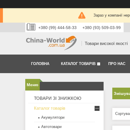
Зараз у компанії не
+380 (99) 444-58-33
+380 (93) 509-03-99
Товари високої якості
ГОЛОВНА
КАТАЛОГ ТОВАРІВ
ПРО НАС
Змішува
ТОВАРИ ЗІ ЗНИЖКОЮ
Каталог товарів
Акумулятори
Автотовари