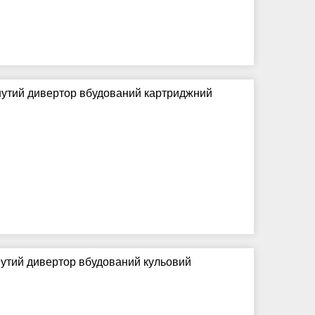
гнутий дивертор вбудований картриджний
нутий дивертор вбудований кульовий