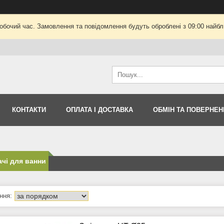
робочий час. Замовлення та повідомлення будуть оброблені з 09:00 найбли
КОНТАКТИ
ОПЛАТА І ДОСТАВКА
ОБМІН ТА ПОВЕРНЕН
чі для ванни