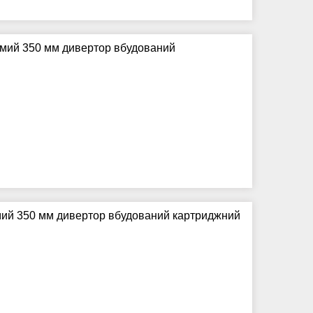
ямий 350 мм дивертор вбудований
ямий 350 мм дивертор вбудований картриджний