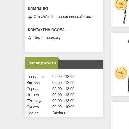
ChinaWorld - товари високої якості!
Відділ продажу
Графік роботи
Понеділок
09:00
18:00
Вівторок
09:00
18:00
Середа
09:00
18:00
Четвер
09:00
18:00
Пʼятниця
09:00
18:00
Субота
09:00
16:00
Неділя
Вихідний