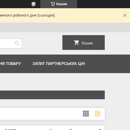
Кошик
жчого робочого дня (сьогодні).
Кошик
НЯ ТОВАРУ
ЗАПИТ ПАРТНЕРСЬКИХ ЦІН