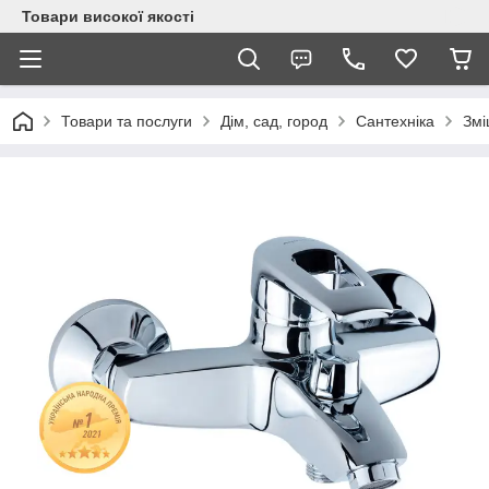
Товари високої якості
Товари та послуги
Дім, сад, город
Сантехніка
Змі