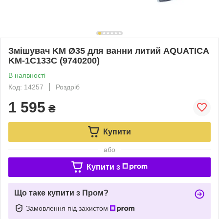
Змішувач KM Ø35 для ванни литий AQUATICA
KM-1C133C (9740200)
В наявності
Код: 14257
Роздріб
1 595
₴
Купити
або
Купити з
Що таке купити з Пром?
Замовлення під захистом