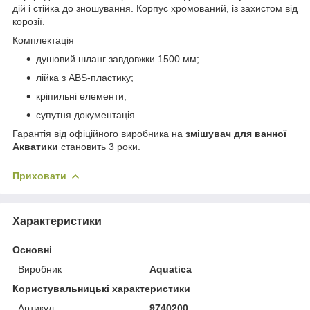
дій і стійка до зношування. Корпус хромований, із захистом від
корозії.
Комплектація
душовий шланг завдовжки 1500 мм;
лійка з ABS-пластику;
кріпильні елементи;
супутня документація.
Гарантія від офіційного виробника на
змішувач для ванної
Акватики
становить 3 роки.
Приховати
Характеристики
Основні
Виробник
Aquatica
Користувальницькі характеристики
Артикул
9740200