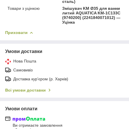
сталь)
Товари з уцінкою
Змішувач KM Ø35 для ванни
литий AQUATICA KM-1C133C
(9740200) (2241840071012) —
Уцінка
Приховати
Умови доставки
Нова Пошта
Самовивіз
Доставка кур'єром (р. Харків)
Всі умови доставки
Умови оплати
Ви отримаєте замовлення