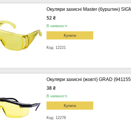
Окуляри захисні Master (бурштин) SIG
52 ₴
В наявності
Купити
12221
Окуляри захисні (жовті) GRAD (941155
38 ₴
В наявності
Купити
12278