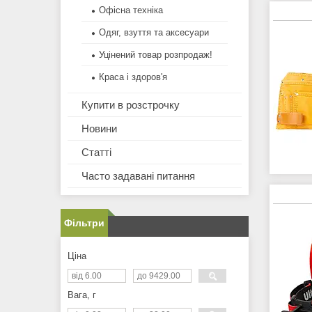
Офісна техніка
Одяг, взуття та аксесуари
Уцінений товар розпродаж!
Краса і здоров'я
Купити в розстрочку
Новини
Статті
Часто задавані питання
Фільтри
Ціна
Вага, г