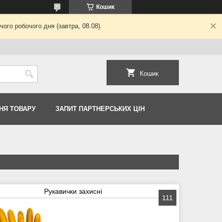
Кошик
ого робочого дня (завтра, 08.08).
Кошик
НЯ ТОВАРУ
ЗАПИТ ПАРТНЕРСЬКИХ ЦІН
Рукавички захисні
111