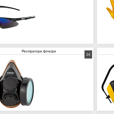
Респіратори фільтри
24