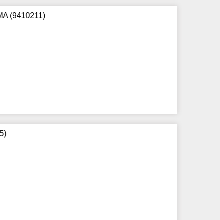
MA (9410211)
5)