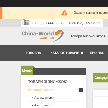
Зараз у компанії нероб
+380 (99) 444-58-33
+380 (93) 509-03-99
Товари високої якості
ГОЛОВНА
КАТАЛОГ ТОВАРІВ
ПРО НАС
Спецодя
ТОВАРИ ЗІ ЗНИЖКОЮ
Каталог товарів
Акумулятори
Автотовари