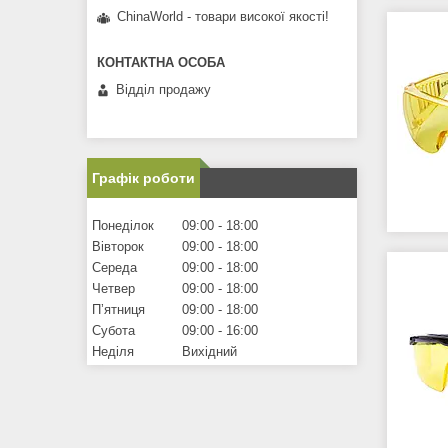
ChinaWorld - товари високої якості!
Відділ продажу
Графік роботи
Понеділок
09:00
18:00
Вівторок
09:00
18:00
Середа
09:00
18:00
Четвер
09:00
18:00
Пʼятниця
09:00
18:00
Субота
09:00
16:00
Неділя
Вихідний