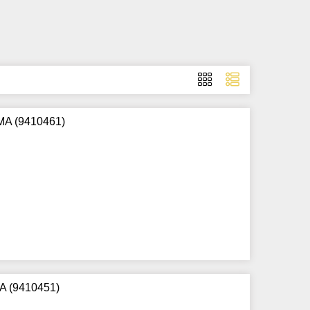
MA (9410461)
MA (9410451)