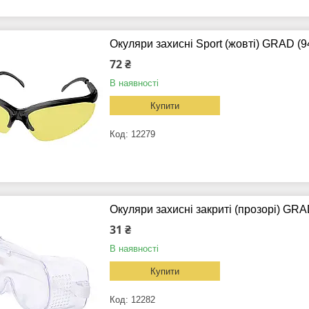
Окуляри захисні Sport (жовті) GRAD (
72 ₴
В наявності
Купити
12279
Окуляри захисні закриті (прозорі) GRA
31 ₴
В наявності
Купити
12282