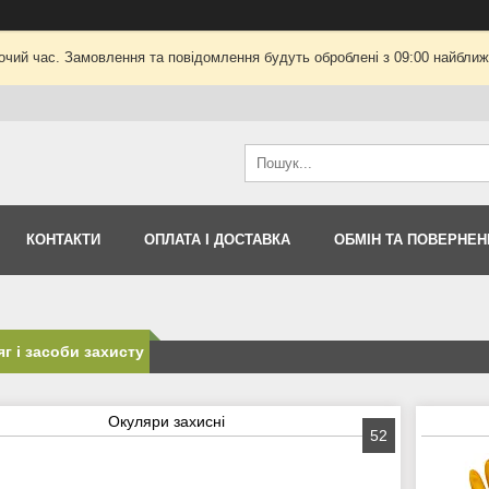
очий час. Замовлення та повідомлення будуть оброблені з 09:00 найближч
КОНТАКТИ
ОПЛАТА І ДОСТАВКА
ОБМІН ТА ПОВЕРНЕН
г і засоби захисту
Окуляри захисні
52