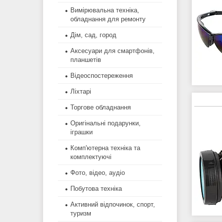
Вимірювальна техніка,
обладнання для ремонту
Дім, сад, город
Аксесуари для смартфонів,
планшетів
Відеоспостереження
Ліхтарі
Торгове обладнання
Оригінальні подарунки,
іграшки
Комп'ютерна техніка та
комплектуючі
Фото, відео, аудіо
Побутова техніка
Активний відпочинок, спорт,
туризм