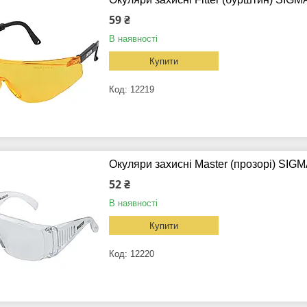
59 ₴
В наявності
Купити
12219
Окуляри захисні Master (прозорі) SIGM
52 ₴
В наявності
Купити
12220