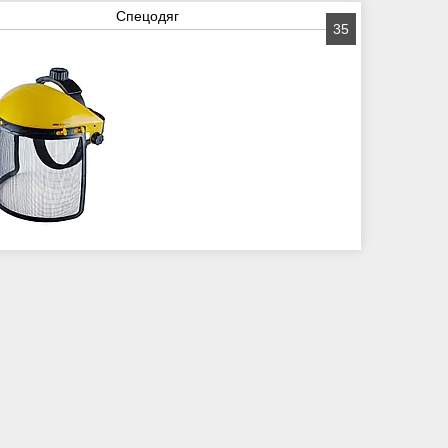
Спецодяг
35