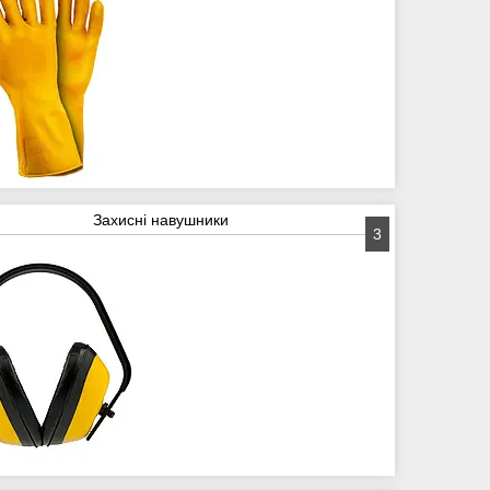
Захисні навушники
3