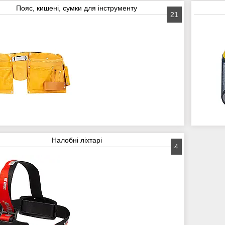
Пояс, кишені, сумки для інструменту
21
Налобні ліхтарі
4