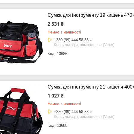
Сумка для інструменту 19 кишень 470
2 531 ₴
Немає в наявності
+380 (99) 444-58-33
Консультація, замовлення (Viber)
13686
Сумка для інструменту 21 кишеня 400
1 027 ₴
Немає в наявності
+380 (99) 444-58-33
Консультація, замовлення (Viber)
13688