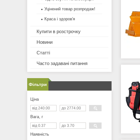
Уцінений товар розпродаж!
Краса і здоров'я
Купити в розстрочку
Новини
Статті
Часто задавані питання
Фільтри
Ціна
Вага, г
Наявність