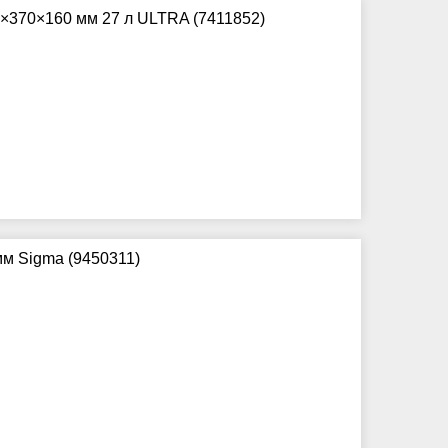
0×370×160 мм 27 л ULTRA (7411852)
м Sigma (9450311)