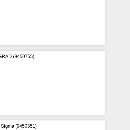
 GRAD (9450755)
 Sigma (9450351)