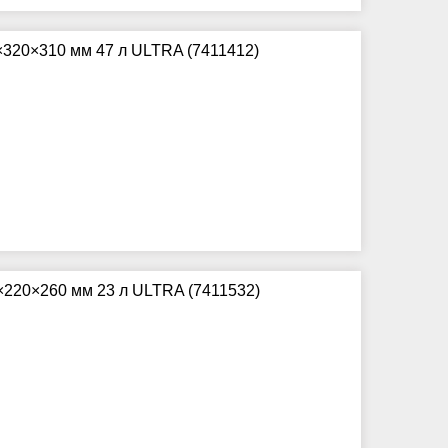
×320×310 мм 47 л ULTRA (7411412)
×220×260 мм 23 л ULTRA (7411532)