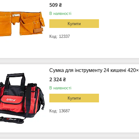
509 ₴
В наявності
Купити
12337
Сумка для інструменту 24 кишені 420
2 324 ₴
В наявності
Купити
13687