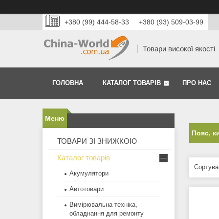
+380 (99) 444-58-33
+380 (93) 509-03-99
Товари високої якості
ГОЛОВНА
КАТАЛОГ ТОВАРІВ
ПРО НАС
Пояс, к
ТОВАРИ ЗІ ЗНИЖКОЮ
Каталог товарів
Акумулятори
Автотовари
Вимірювальна техніка,
обладнання для ремонту