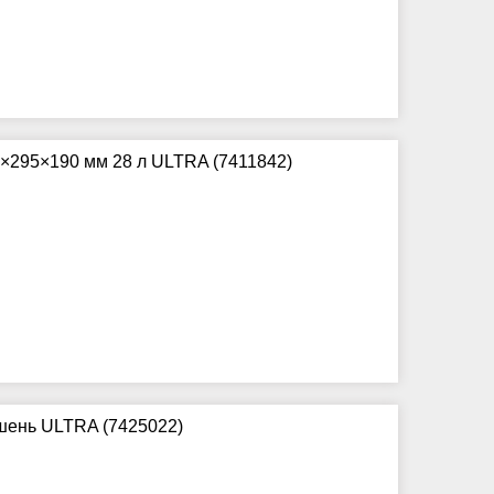
0×295×190 мм 28 л ULTRA (7411842)
ишень ULTRA (7425022)