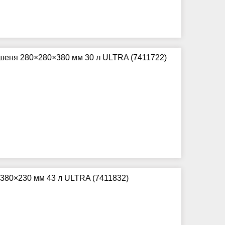
ишеня 280×280×380 мм 30 л ULTRA (7411722)
×380×230 мм 43 л ULTRA (7411832)