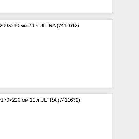
×200×310 мм 24 л ULTRA (7411612)
×170×220 мм 11 л ULTRA (7411632)