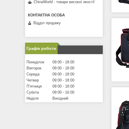
ChinaWorld - товари високої якості!
Відділ продажу
Графік роботи
Понеділок
09:00
18:00
Вівторок
09:00
18:00
Середа
09:00
18:00
Четвер
09:00
18:00
Пʼятниця
09:00
18:00
Субота
09:00
16:00
Неділя
Вихідний