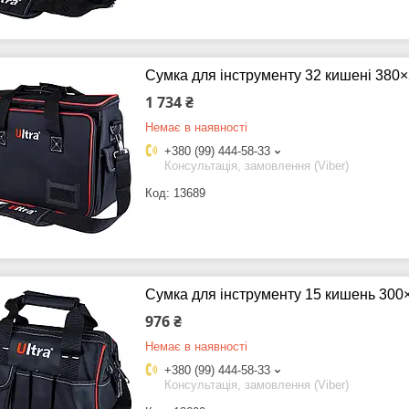
Сумка для інструменту 32 кишені 380
1 734 ₴
Немає в наявності
+380 (99) 444-58-33
Консультація, замовлення (Viber)
13689
Сумка для інструменту 15 кишень 300
976 ₴
Немає в наявності
+380 (99) 444-58-33
Консультація, замовлення (Viber)