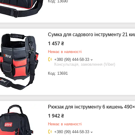
13690
Сумка для садового інструменту 21 к
1 457 ₴
Немає в наявності
+380 (99) 444-58-33
Консультація, замовлення (Viber)
13691
Рюкзак для інструменту 6 кишень 490
1 942 ₴
Немає в наявності
+380 (99) 444-58-33