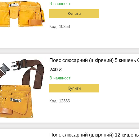
В наявності
Купити
10258
Пояс слюсарний (шкіряний) 5 кишень
240 ₴
В наявності
Купити
12336
Пояс слюсарний (шкіряний) 12 кишень