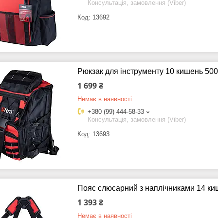
Консультація, замовлення (Viber)
13692
Рюкзак для інструменту 10 кишень 50
1 699 ₴
Немає в наявності
+380 (99) 444-58-33
Консультація, замовлення (Viber)
13693
Пояс слюсарний з наплічниками 14 к
1 393 ₴
Немає в наявності