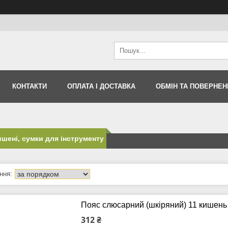
КОНТАКТИ
ОПЛАТА І ДОСТАВКА
ОБМІН ТА ПОВЕРНЕН
ишені, сумки для інструменту
Пояс слюсарний (шкіряний) 11 кишень
312 ₴