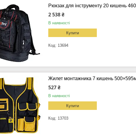
Рюкзак для інструменту 20 кишень 46
2 538 ₴
В наявності
Купити
13694
Жилет монтажника 7 кишень 500×595м
527 ₴
В наявності
Купити
13703