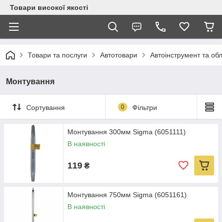
Товари високої якості
Товари та послуги
Автотовари
Автоінструмент та об
Монтування
Сортування
0
Фільтри
Монтування 300мм Sigma (6051111)
В наявності
119
₴
Монтування 750мм Sigma (6051161)
В наявності