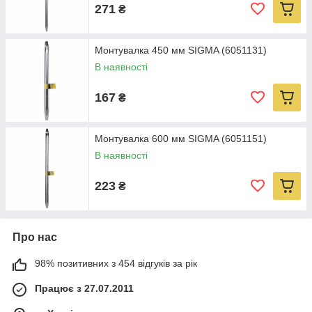
271
₴
Монтувалка 450 мм SIGMA (6051131)
В наявності
167
₴
Монтувалка 600 мм SIGMA (6051151)
В наявності
223
₴
Про нас
98% позитивних з 454 відгуків за рік
Працює з 27.07.2011