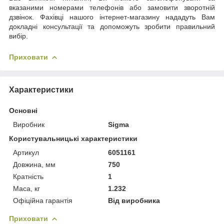
вказаними номерами телефонів або замовити зворотній
дзвінок. Фахівці нашого інтернет-магазину нададуть Вам
докладні консультації та допоможуть зробити правильний
вибір.
Приховати
Характеристики
Основні
Виробник
Sigma
Користувальницькі характеристики
Артикул
6051161
Довжина, мм
750
Кратність
1
Маса, кг
1.232
Офіційна гарантія
Від виробника
Приховати