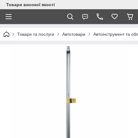
Товари високої якості
Товари та послуги
Автотовари
Автоінструмент та об