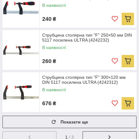
В наявності
240
₴
Струбцина столярна тип "F" 250×50 мм DIN
5117 посилена ULTRA (4242232)
В наявності
260
₴
Струбцина столярна тип "F" 300×120 мм
DIN 5117 посилена ULTRA (4242312)
В наявності
676
₴
Показати ще
1
/ 3