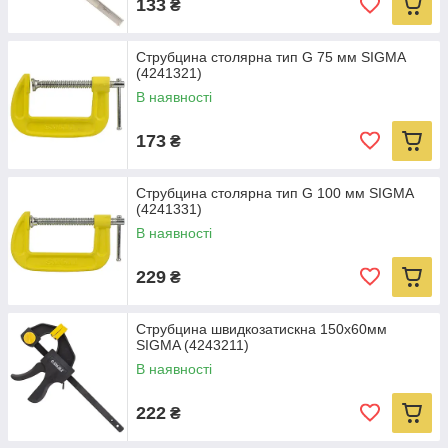
133
₴
Струбцина столярна тип G 75 мм SIGMA
(4241321)
В наявності
173
₴
Струбцина столярна тип G 100 мм SIGMA
(4241331)
В наявності
229
₴
Струбцина швидкозатискна 150х60мм
SIGMA (4243211)
В наявності
222
₴