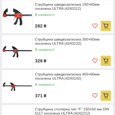
Струбцина швидкозатискна 150×60мм
посилена ULTRA (4243112)
В наявності
282
₴
Струбцина швидкозатискна 300×60мм
посилена ULTRA (4243132)
В наявності
328
₴
Струбцина швидкозатискна 450×60мм
посилена ULTRA (4243142)
В наявності
371
₴
Струбцина столярна тип "F" 150×50 мм DIN
5117 посилена ULTRA (4242212)