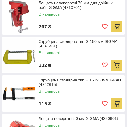
Лещата неповоротні 70 мм для дрібних
робіт SIGMA (4210701)
В наявності
297
₴
Струбцина столярна тип G 150 мм SIGMA
(4241351)
В наявності
332
₴
Струбцина столярна тип F 150×50мм GRAD
(4242615)
В наявності
115
₴
Лещата поворотні 80 мм SIGMA (4220801)
В наявності