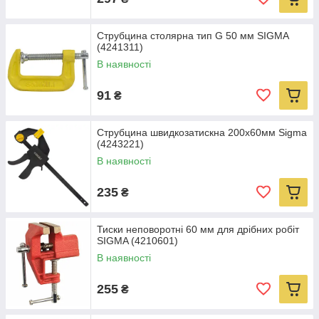
Струбцина столярна тип G 50 мм SIGMA
(4241311)
В наявності
91
₴
Струбцина швидкозатискна 200х60мм Sigma
(4243221)
В наявності
235
₴
Тиски неповоротні 60 мм для дрібних робіт
SIGMA (4210601)
В наявності
255
₴