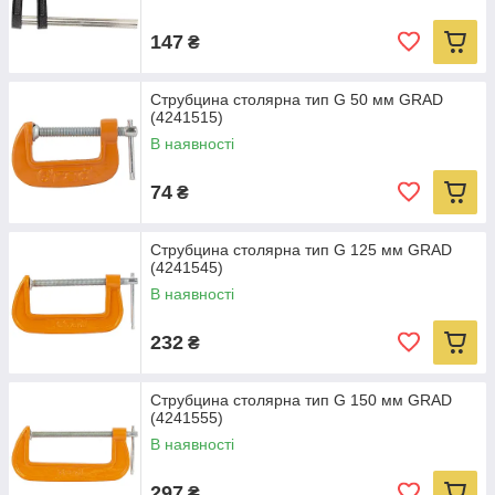
147
₴
Струбцина столярна тип G 50 мм GRAD
(4241515)
В наявності
74
₴
Струбцина столярна тип G 125 мм GRAD
(4241545)
В наявності
232
₴
Струбцина столярна тип G 150 мм GRAD
(4241555)
В наявності
297
₴