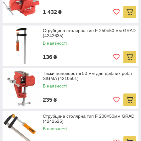
1 432
₴
Струбцина столярна тип F 250×50 мм GRAD
(4242635)
В наявності
136
₴
Тиски неповоротні 50 мм для дрібних робіт
SIGMA (4210501)
В наявності
235
₴
Струбцина столярна тип F 200×50мм GRAD
(4242625)
В наявності