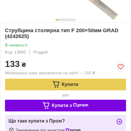
Струбцина столярна тип F 200×50мм GRAD
(4242625)
В наявності
Код: 13860
Роздріб
133
₴
Мінімальна сума замовлення на сайті — 150 ₴
Купити
або
Купити з
Що таке купити з Пром?
Замовлення під захистом