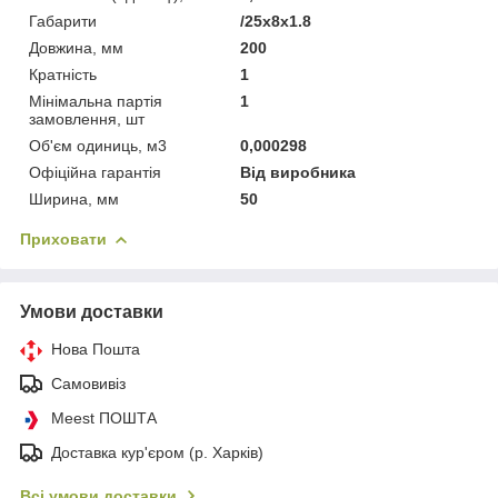
Габарити
/25x8x1.8
Довжина, мм
200
Кратність
1
Мінімальна партія
1
замовлення, шт
Об'єм одиниць, м3
0,000298
Офіційна гарантія
Від виробника
Ширина, мм
50
Приховати
Умови доставки
Нова Пошта
Самовивіз
Meest ПОШТА
Доставка кур'єром (р. Харків)
Всі умови доставки