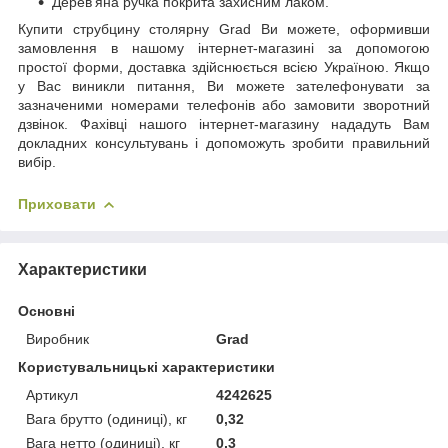
Дерев'яна ручка покрита захисним лаком.
Купити струбцину столярну Grad Ви можете, оформивши
замовлення в нашому інтернет-магазині за допомогою
простої форми, доставка здійснюється всією Україною. Якщо
у Вас виникли питання, Ви можете зателефонувати за
зазначеними номерами телефонів або замовити зворотний
дзвінок. Фахівці нашого інтернет-магазину нададуть Вам
докладних консультувань і допоможуть зробити правильний
вибір.
Приховати
Характеристики
Основні
Виробник
Grad
Користувальницькі характеристики
Артикул
4242625
Вага брутто (одиниці), кг
0,32
Вага нетто (одиниці), кг
0,3