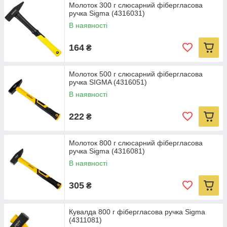
Молоток 300 г слюсарний фібергласова
ручка Sigma (4316031)
В наявності
164
₴
Молоток 500 г слюсарний фібергласова
ручка SIGMA (4316051)
В наявності
222
₴
Молоток 800 г слюсарний фібергласова
ручка Sigma (4316081)
В наявності
305
₴
Кувалда 800 г фібергласова ручка Sigma
(4311081)