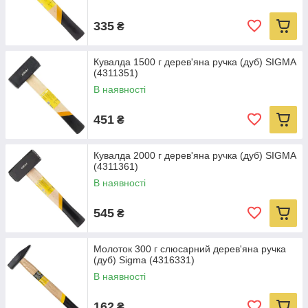
335
₴
Кувалда 1500 г дерев'яна ручка (дуб) SIGMA
(4311351)
В наявності
451
₴
Кувалда 2000 г дерев'яна ручка (дуб) SIGMA
(4311361)
В наявності
545
₴
Молоток 300 г слюсарний дерев'яна ручка
(дуб) Sigma (4316331)
В наявності
162
₴