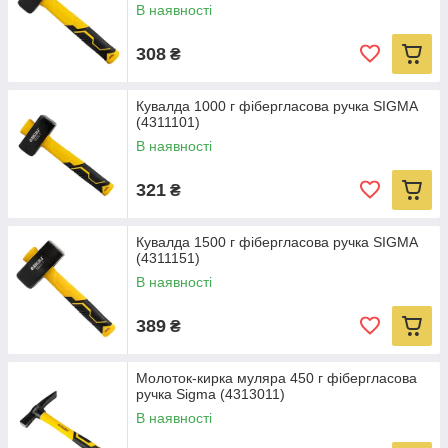
В наявності
308
₴
Кувалда 1000 г фібергласова ручка SIGMA
(4311101)
В наявності
321
₴
Кувалда 1500 г фібергласова ручка SIGMA
(4311151)
В наявності
389
₴
Молоток-кирка муляра 450 г фібергласова
ручка Sigma (4313011)
В наявності