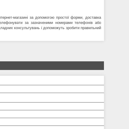
ернет-магазині за допомогою простої форми, доставка
телефонувати за зазначеними номерами телефонів або
окладних консультувань і допоможуть зробити правильний