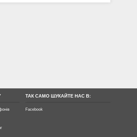
У
ТАК САМО ШУКАЙТЕ НАС В:
фонів
Facebook
нг