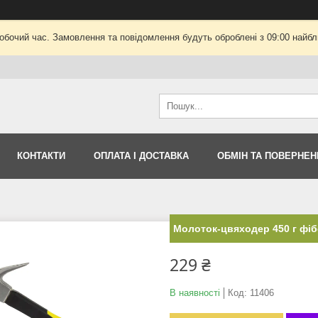
робочий час. Замовлення та повідомлення будуть оброблені з 09:00 найбли
КОНТАКТИ
ОПЛАТА І ДОСТАВКА
ОБМІН ТА ПОВЕРНЕН
Молоток-цвяходер 450 г фібе
229 ₴
В наявності
Код:
11406