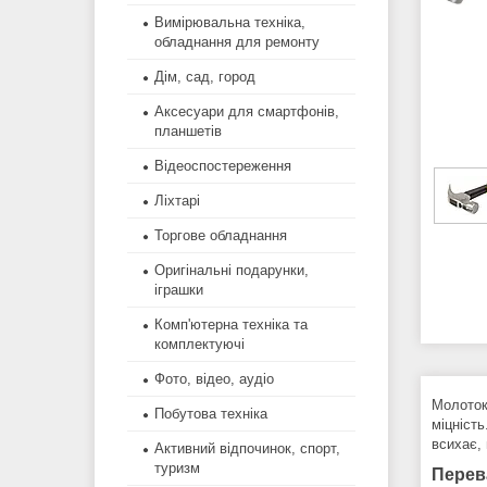
Вимірювальна техніка,
обладнання для ремонту
Дім, сад, город
Аксесуари для смартфонів,
планшетів
Відеоспостереження
Ліхтарі
Торгове обладнання
Оригінальні подарунки,
іграшки
Комп'ютерна техніка та
комплектуючі
Фото, відео, аудіо
Молоток
Побутова техніка
міцніст
всихає, 
Активний відпочинок, спорт,
туризм
Перев