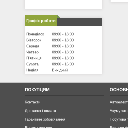
Графік роботи
Понеділок
09:00
18:00
Вівторок
09:00
18:00
Середа
09:00
18:00
Четвер
09:00
18:00
Пʼятниця
09:00
18:00
Субота
09:00
16:00
Неділя
Вихідний
ПОКУПЦЯМ
ОСНОВН
Контакти
Автоелект
Доставка і оплата
Акумулят
Гарантійні зобов'язання
Побутова 
Відгуки про нас
Все для б