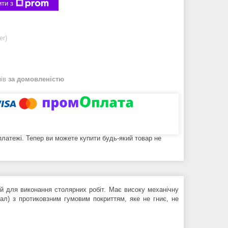
ти з
er)
нів
за домовленістю
 платежі. Тепер ви можете купити будь-який товар не
ий для виконання столярних робіт. Має високу механічну
ал) з протиковзним гумовим покриттям, яке не гниє, не