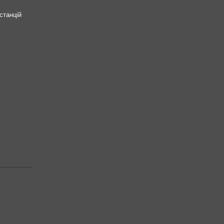
станцій