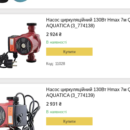
Насос циркуляційний 130Вт Hmax 7м Q
AQUATICA (3_774138)
2 924 ₴
В наявності
Купити
11028
Насос циркуляційний 130Вт Hmax 7м Q
AQUATICA (3_774139)
2 931 ₴
В наявності
Купити