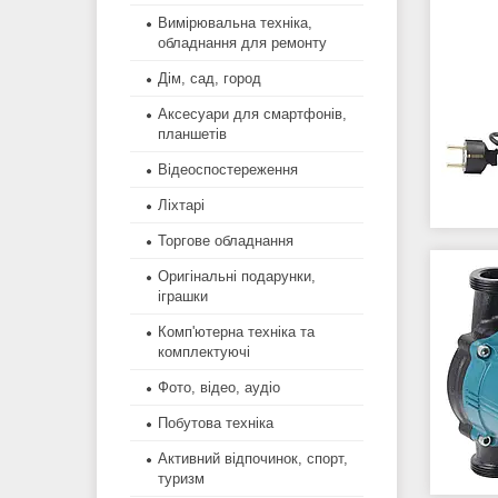
Вимірювальна техніка,
обладнання для ремонту
Дім, сад, город
Аксесуари для смартфонів,
планшетів
Відеоспостереження
Ліхтарі
Торгове обладнання
Оригінальні подарунки,
іграшки
Комп'ютерна техніка та
комплектуючі
Фото, відео, аудіо
Побутова техніка
Активний відпочинок, спорт,
туризм