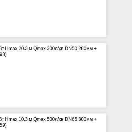
Вт Hmax 20.3 м Qmax 300л/хв DN50 280мм +
98)
Вт Hmax 10.3 м Qmax 500л/хв DN65 300мм +
59)