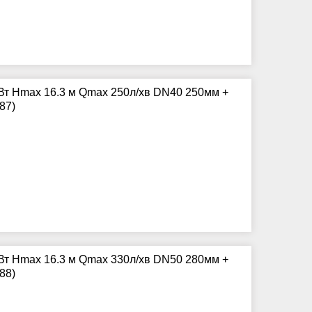
Вт Hmax 16.3 м Qmax 250л/хв DN40 250мм +
87)
Вт Hmax 16.3 м Qmax 330л/хв DN50 280мм +
88)