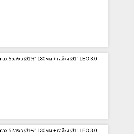
ax 55л/хв Ø1½" 180мм + гайки Ø1" LEO 3.0
ax 52л/хв Ø1½" 130мм + гайки Ø1" LEO 3.0