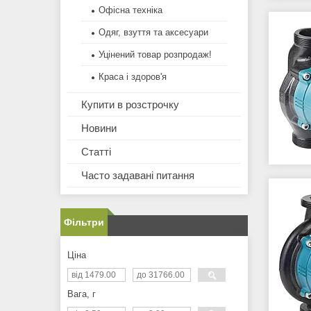
Офісна техніка
Одяг, взуття та аксесуари
Уцінений товар розпродаж!
Краса і здоров'я
Купити в розстрочку
Новини
Статті
Часто задавані питання
Фільтри
Ціна
Вага, г