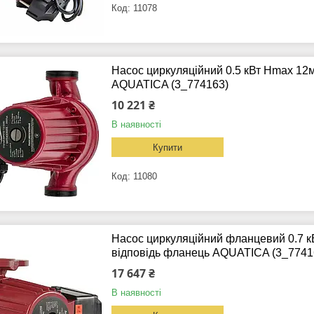
11078
Насос циркуляційний 0.5 кВт Hmax 12
AQUATICA (3_774163)
10 221 ₴
В наявності
Купити
11080
Насос циркуляційний фланцевий 0.7 к
відповідь фланець AQUATICA (3_7741
17 647 ₴
В наявності