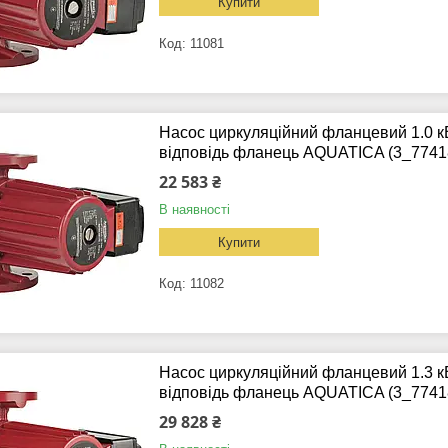
Купити
11081
Насос циркуляційний фланцевий 1.0 к
відповідь фланець AQUATICA (3_7741
22 583 ₴
В наявності
Купити
11082
Насос циркуляційний фланцевий 1.3 к
відповідь фланець AQUATICA (3_7741
29 828 ₴