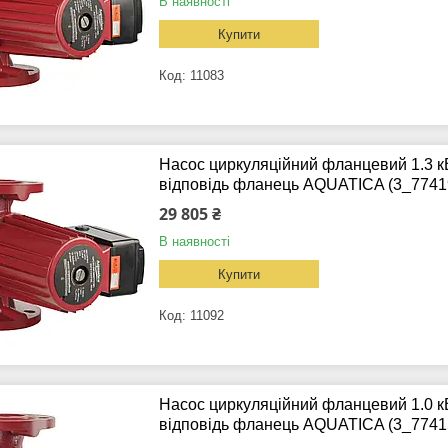
В наявності
Купити
11083
Насос циркуляційний фланцевий 1.3 к
відповідь фланець AQUATICA (3_7741
29 805 ₴
В наявності
Купити
11092
Насос циркуляційний фланцевий 1.0 к
відповідь фланець AQUATICA (3_7741