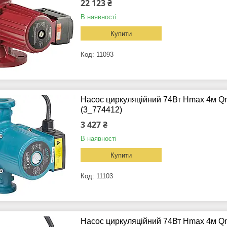
22 123 ₴
В наявності
Купити
11093
Насос циркуляційний 74Вт Hmax 4м Qm
(3_774412)
3 427 ₴
В наявності
Купити
11103
Насос циркуляційний 74Вт Hmax 4м Qm