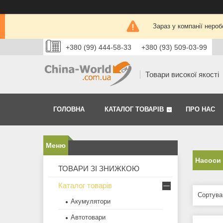
Зараз у компанії нероб
+380 (99) 444-58-33
+380 (93) 509-03-99
Товари високої якості
ГОЛОВНА
КАТАЛОГ ТОВАРІВ
ПРО НАС
Насоси 
ТОВАРИ ЗІ ЗНИЖКОЮ
Каталог товарів
Акумулятори
Автотовари