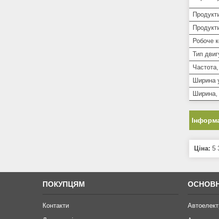
Продукти
Продукти
Робоче 
Тип двиг
Частота,
Ширина 
Ширина,
Інформа
Ціна:
5 
ПОКУПЦЯМ
ОСНОВН
Контакти
Автоелект