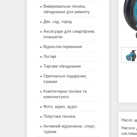
Вимірювальна техніка,
обладнання для ремонту
Дім, сад, город
Аксесуари для смартфонів,
планшетів
Відеоспостереження
Ліхтарі
Торгове обладнання
Оригінальні подарунки,
іграшки
Комп'ютерна техніка та
комплектуючі
Фото, відео, аудіо
Побутова техніка
Насос ц
Активний відпочинок, спорт,
Насоси 
туризм
система