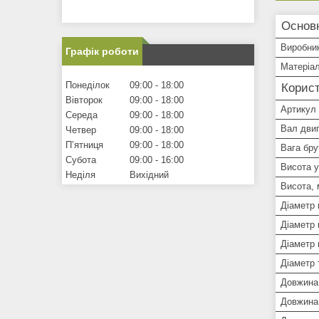
Основ
Виробни
Графік роботи
Матеріал
Понеділок
09:00
18:00
Корист
Вівторок
09:00
18:00
Артикул
Середа
09:00
18:00
Вал дви
Четвер
09:00
18:00
Пʼятниця
09:00
18:00
Вага брут
Субота
09:00
16:00
Висота у
Неділя
Вихідний
Висота,
Діаметр 
Діаметр 
Діаметр 
Діаметр 
Довжина
Довжина