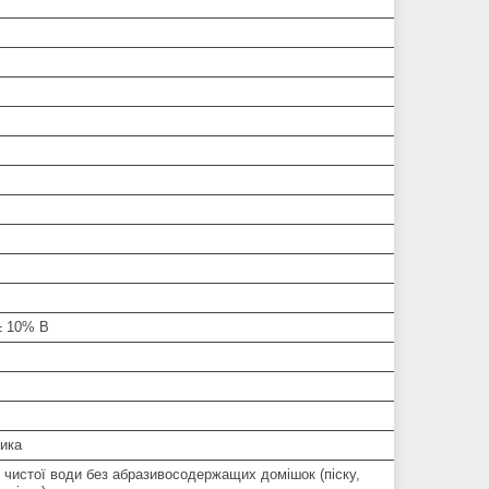
± 10% В
ника
 чистої води без абразивосодержащих домішок (піску,