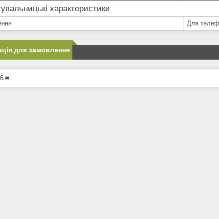
увальницькі характеристики
ення
Для телеф
ція для замовлення
6 ₴