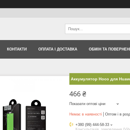
КОНТАКТИ
ОПЛАТА І ДОСТАВКА
ОБМІН ТА ПОВЕРНЕН
Аккумулятор Hoco для Huaw
466 ₴
Показати оптові ціни
Немає в наявності
Оптом і в роз
+380 (99) 444-58-33
Консультація, замовлення (Vib