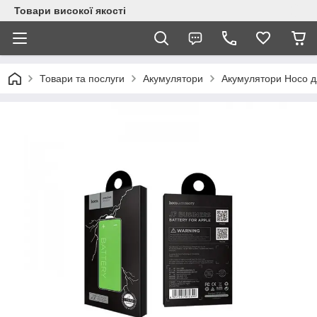
Товари високої якості
Товари та послуги
Акумулятори
Акумулятори Hoco д