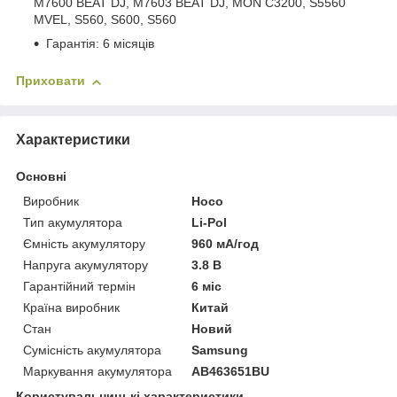
M7600 BEAT DJ, M7603 BEAT DJ, MON C3200, S5560
MVEL, S560, S600, S560
Гарантія: 6 місяців
Приховати
Характеристики
Основні
Виробник
Hoco
Тип акумулятора
Li-Pol
Ємність акумулятору
960 мА/год
Напруга акумулятору
3.8 В
Гарантійний термін
6 міс
Країна виробник
Китай
Стан
Новий
Сумісність акумулятора
Samsung
Маркування акумулятора
AB463651BU
Користувальницькі характеристики