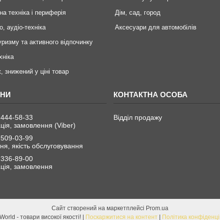
на техніка і периферія
Дім, сад, город
о, аудіо-техніка
Аксесуари для автомобілів
уризму та активного відпочинку
хніка
, знижений у ціні товар
 444-58-33
Відділ продажу
ція, замовлення (Viber)
 509-03-99
я, якість обслуговування
 336-89-00
ція, замовлення
Сайт створений на маркетплейсі
Prom.ua
ChinaWorld - товари високої якості! |
Поскаржитися на контент
|
Політика конфіденці