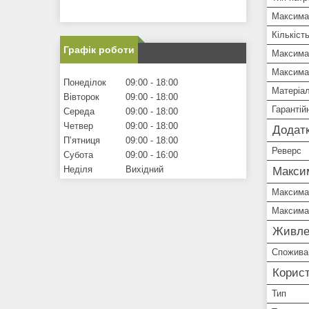
Максима
Кількіст
Графік роботи
Максима
Максимал
Понеділок
09:00
18:00
Матеріал
Вівторок
09:00
18:00
Гарантій
Середа
09:00
18:00
Четвер
09:00
18:00
Додатк
Пʼятниця
09:00
18:00
Реверс
Субота
09:00
16:00
Неділя
Вихідний
Макси
Максимал
Максимал
Живле
Спожива
Корист
Тип