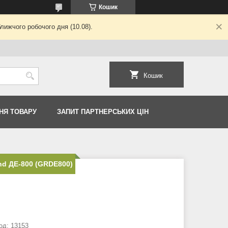
Кошик
лижчого робочого дня (10.08).
Кошик
НЯ ТОВАРУ
ЗАПИТ ПАРТНЕРСЬКИХ ЦІН
d ДЕ-800 (GRDE800)
од:
13153