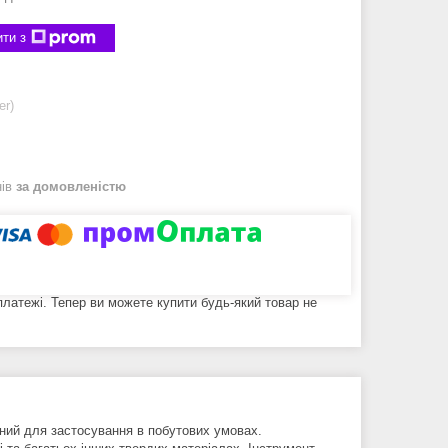
ти з
er)
нів
за домовленістю
 платежі. Тепер ви можете купити будь-який товар не
ий для застосування в побутових умовах.