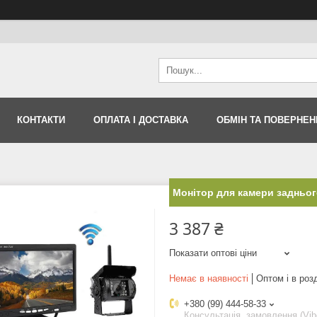
КОНТАКТИ
ОПЛАТА І ДОСТАВКА
ОБМІН ТА ПОВЕРНЕН
Монітор для камери задньог
3 387 ₴
Показати оптові ціни
Немає в наявності
Оптом і в роз
+380 (99) 444-58-33
Консультація, замовлення (Vib