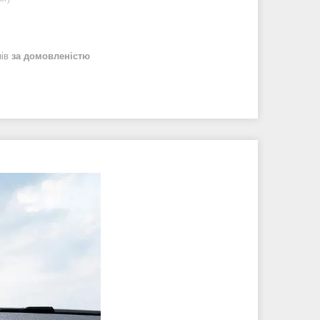
нів
за домовленістю