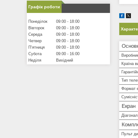
Графік роботи
Понеділок
09:00
18:00
Вівторок
09:00
18:00
Характ
Середа
09:00
18:00
Четвер
09:00
18:00
Основн
Пʼятниця
09:00
18:00
Субота
09:00
16:00
Виробни
Неділя
Вихідний
Країна в
Гарантій
Тип теле
Формат 
Сумісні
Екран
Діагонал
Компле
Пульт ди