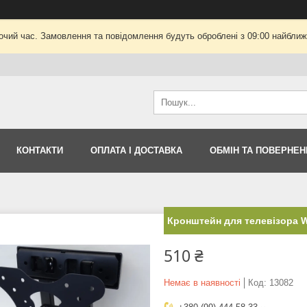
очий час. Замовлення та повідомлення будуть оброблені з 09:00 найближч
КОНТАКТИ
ОПЛАТА І ДОСТАВКА
ОБМІН ТА ПОВЕРНЕН
Кронштейн для телевізора 
510 ₴
Немає в наявності
Код:
13082