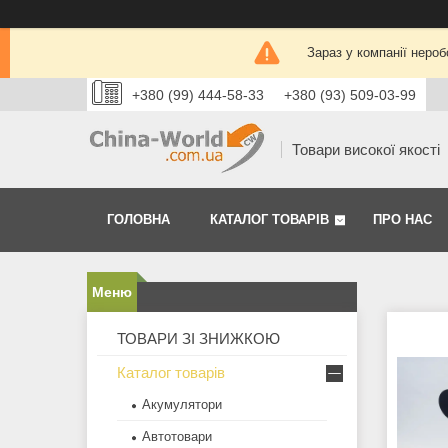
Зараз у компанії нероб
+380 (99) 444-58-33
+380 (93) 509-03-99
Товари високої якості
ГОЛОВНА
КАТАЛОГ ТОВАРІВ
ПРО НАС
ТОВАРИ ЗІ ЗНИЖКОЮ
Каталог товарів
Акумулятори
Автотовари