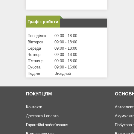
Графік роботи
Понеділок
09:00
18:00
Вівторок
09:00
18:00
Середа
09:00
18:00
Четвер
09:00
18:00
Пʼятниця
09:00
18:00
Субота
09:00
16:00
Неділя
Вихідний
ПОКУПЦЯМ
ОСНОВН
Контакти
Автоелект
Доставка і оплата
Акумулят
Гарантійні зобов'язання
Побутова 
Відгуки про нас
Все для б