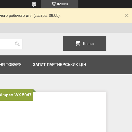
Кошик
ого робочого дня (завтра, 08.08).
Кошик
НЯ ТОВАРУ
ЗАПИТ ПАРТНЕРСЬКИХ ЦІН
Wimpex WX 5047