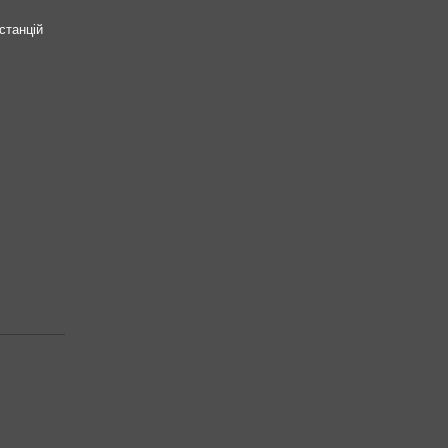
станцій