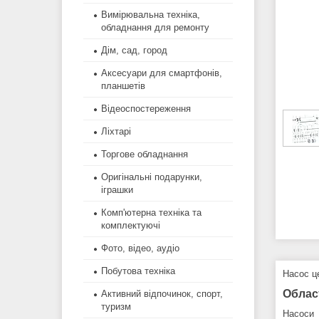
Вимірювальна техніка,
обладнання для ремонту
Дім, сад, город
Аксесуари для смартфонів,
планшетів
Відеоспостереження
Ліхтарі
Торгове обладнання
Оригінальні подарунки,
іграшки
Комп'ютерна техніка та
комплектуючі
Фото, відео, аудіо
Побутова техніка
Насос ц
Облас
Активний відпочинок, спорт,
туризм
Насоси 