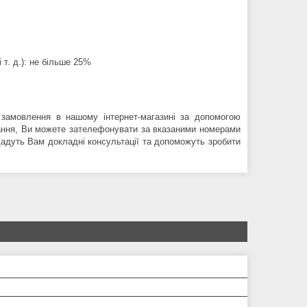
 т. д.): не більше 25%
амовлення в нашому інтернет-магазині за допомогою
тання, Ви можете зателефонувати за вказаними номерами
ададуть Вам докладні консультації та допоможуть зробити