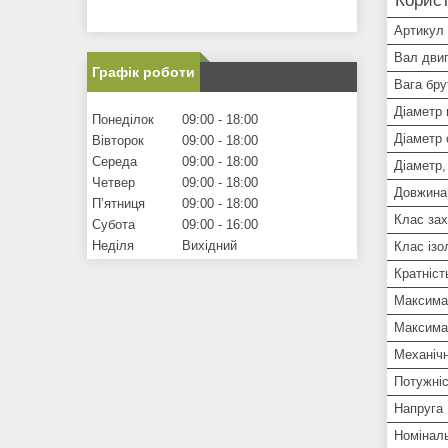
Корист
Артикул
Вал дви
Графік роботи
Вага брут
Діаметр 
Понеділок
09:00
18:00
Діаметр
Вівторок
09:00
18:00
Середа
09:00
18:00
Діаметр,
Четвер
09:00
18:00
Довжина
Пʼятниця
09:00
18:00
Клас зах
Субота
09:00
16:00
Неділя
Вихідний
Клас ізо
Кратніст
Максимал
Максимал
Механіч
Потужніс
Напруга
Номіналь