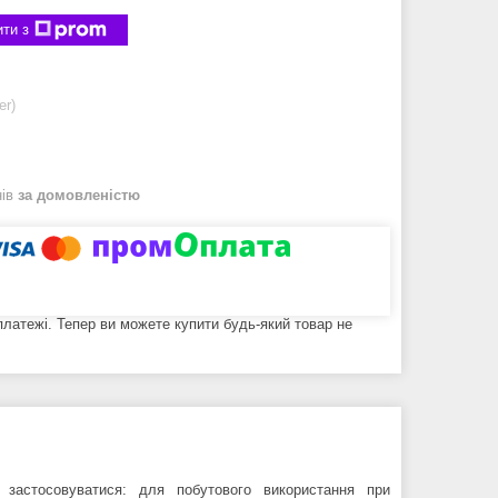
ти з
er)
нів
за домовленістю
 платежі. Тепер ви можете купити будь-який товар не
 застосовуватися: для побутового використання при