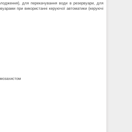
холодження), для перекачування води в резервуари, для
вуарами при використанні керуючої автоматики (керуючі
рмозахистом