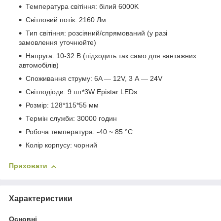
Температура світіння: білий 6000K
Світловий потік: 2160 Лм
Тип світіння: розсіяний/спрямований (у разі
замовлення уточнюйте)
Напруга: 10-32 В (підходить так само для вантажних
автомобілів)
Споживання струму: 6A — 12V, 3 А — 24V
Світлодіоди: 9 шт*3W Epistar LEDs
Розмір: 128*115*55 мм
Термін служби: 30000 годин
Робоча температура: -40 ~ 85 °C
Колір корпусу: чорний
Приховати
Характеристики
Основні