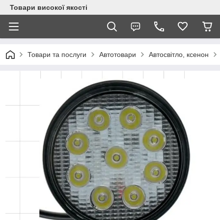
Товари високої якості
Товари та послуги
Автотовари
Автосвітло, ксенон