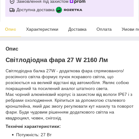
Замовлення під захистом
Доступна доставка
Опис
Характеристики
Доставка
Оплата
Умови п
Опис
Світлодіодна фара 27 W 2160 Лм
Світлодіодна балка 27W - додаткова фара спрямованого/
розсіяного світла формує пучок яскравого світла, що
розсіюється на великій відстані від автомобіля. Являє собою
покращений та посилений аналог штатного света.
Має чорний алюмінієвий корпус із захистом від вологи IP67 і з
ребрами охолодження. Кріпиться за допомогою сталевого
кронштейна, який дає змогу регулювати кут нахилу та поворот
фари. Буде чудовим рішенням додаткового світла на
квадроцикл, човен, снігохід.
Технічні характеристики:
Потужність: 27 Вт