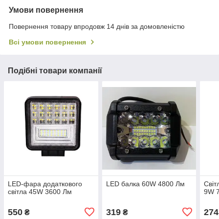
Умови повернення
Повернення товару впродовж 14 днів за домовленістю
Всі умови повернення
Подібні товари компанії
LED-фара додаткового
LED балка 60W 4800 Лм
Світ
світла 45W 3600 Лм
9W 
550
319
274
₴
₴