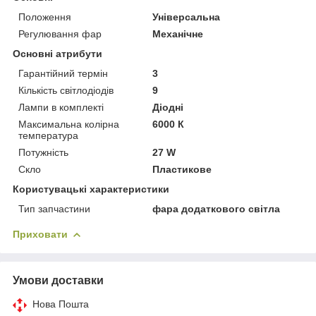
Положення
Універсальна
Регулювання фар
Механічне
Основні атрибути
Гарантійний термін
3
Кількість світлодіодів
9
Лампи в комплекті
Діодні
Максимальна колірна
6000 К
температура
Потужність
27 W
Скло
Пластикове
Користувацькi характеристики
Тип запчастини
фара додаткового світла
Приховати
Умови доставки
Нова Пошта