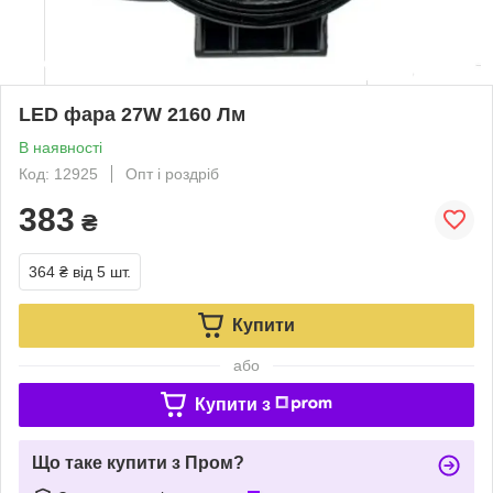
LED фара 27W 2160 Лм
В наявності
Код: 12925
Опт і роздріб
383
₴
364 ₴
від 5 шт.
Купити
або
Купити з
Що таке купити з Пром?