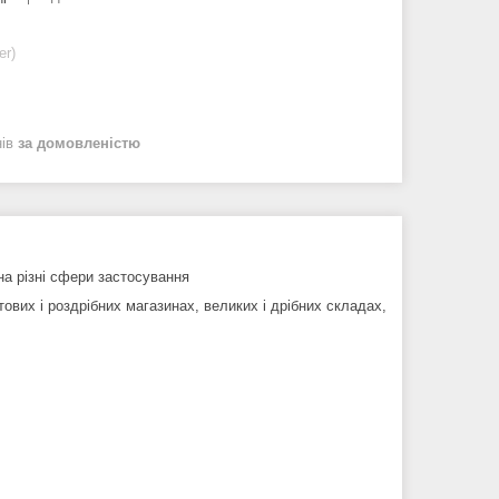
er)
нів
за домовленістю
на різні сфери застосування
ових і роздрібних магазинах, великих і дрібних складах,