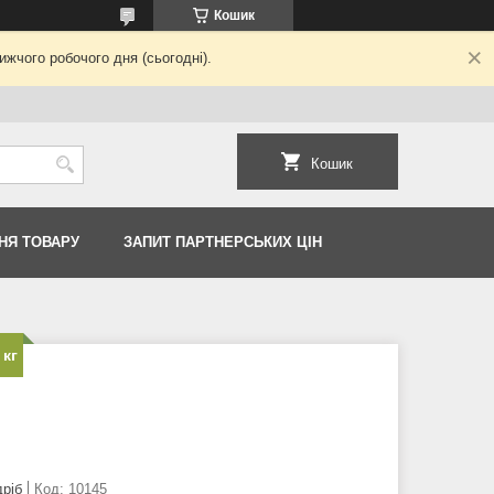
Кошик
жчого робочого дня (сьогодні).
Кошик
НЯ ТОВАРУ
ЗАПИТ ПАРТНЕРСЬКИХ ЦІН
 кг
дріб
Код:
10145