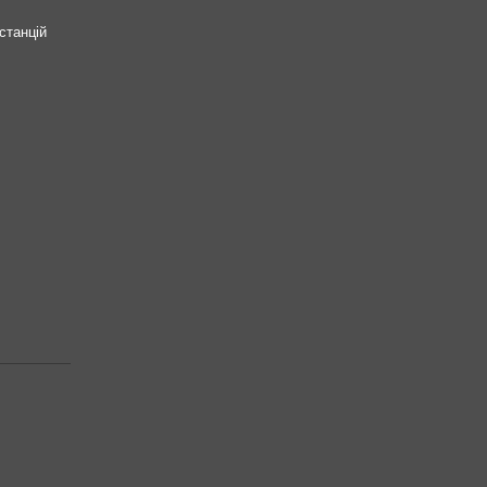
станцій