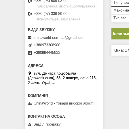
+380 (93) 509-03-99
Тип упра
Замовлення, якість обслуговування
Максима
+380 (97) 336-89-00
Тип ваг
Консультація, замовлення
Інформа
chinaworld.com.ua@gmail.com
+380973368900
Ціна:
1 
+380994445833
вул. Дмитра Коцюбайла
(Державінська), 38, 2 поверх, офіс 215,
Харків, Україна
ChinaWorld - товари високої якості!
Відділ продажу