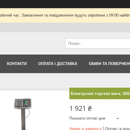
робочий час. Замовлення та повідомлення будуть оброблені з 09:00 найбли
КОНТАКТИ
ОПЛАТА І ДОСТАВКА
ОБМІН ТА ПОВЕРНЕН
Електронні торгові ваги, 300
1 921 ₴
Показати оптові ціни
Немає в наявності
Оптом і в роз