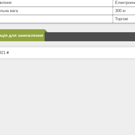
вління
Електронн
льна вага
300 кг
Торгові
ція для замовлення
921 ₴