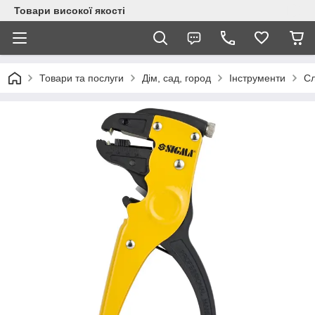
Товари високої якості
Товари та послуги
Дім, сад, город
Інструменти
Сл