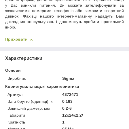
у Вас виникли питання, Ви можете зателефонувати за
зазначеними номерами телефонів або замовити зворотний
дзвінок. Фахівці нашого інтернет-магазину нададуть Вам
докладних консультувань і допоможуть зробити правильний
вибір.
Приховати
Характеристики
Основні
Виробник
Sigma
Користувальницькі характеристики
Артикул
4372471
Вага брутто (одиниці), кг
0,183
Зовнішній діаметр, мм
0.2-6
Габарити
12x24x2.2/
Кратність
1
Матеріал
65 Mn