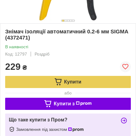
Знімач ізоляції автоматичний 0.2-6 мм SIGMA
(4372471)
В наявності
Код: 12797
Роздріб
229
₴
Купити
або
Купити з
Що таке купити з Пром?
Замовлення під захистом