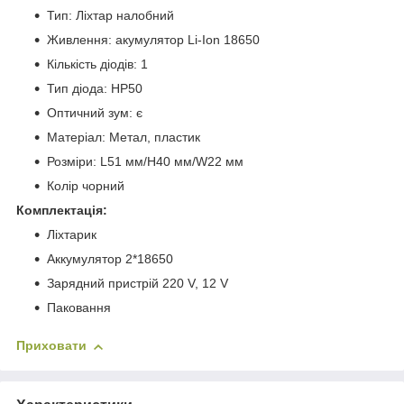
Тип: Ліхтар налобний
Живлення: акумулятор Li-Ion 18650
Кількість діодів: 1
Тип діода: HP50
Оптичний зум: є
Матеріал: Метал, пластик
Розміри: L51 мм/H40 мм/W22 мм
Колір чорний
Комплектація:
Ліхтарик
Аккумулятор 2*18650
Зарядний пристрій 220 V, 12 V
Паковання
Приховати