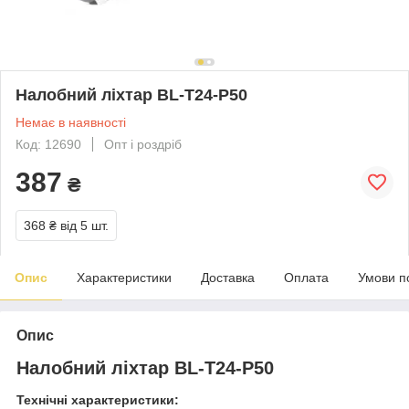
Налобний ліхтар BL-T24-P50
Немає в наявності
Код: 12690
Опт і роздріб
387
₴
368 ₴
від 5 шт.
Опис
Характеристики
Доставка
Оплата
Умови п
Опис
Налобний ліхтар BL-T24-P50
Технічні характеристики: