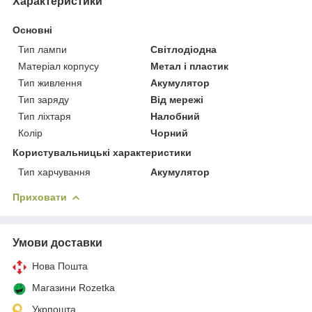
Характеристики
Основні
Тип лампи
Світлодіодна
Матеріал корпусу
Метал і пластик
Тип живлення
Акумулятор
Тип заряду
Від мережі
Тип ліхтаря
Налобний
Колір
Чорний
Користувальницькі характеристики
Тип харчування
Акумулятор
Приховати
Умови доставки
Нова Пошта
Магазини Rozetka
Укрпошта