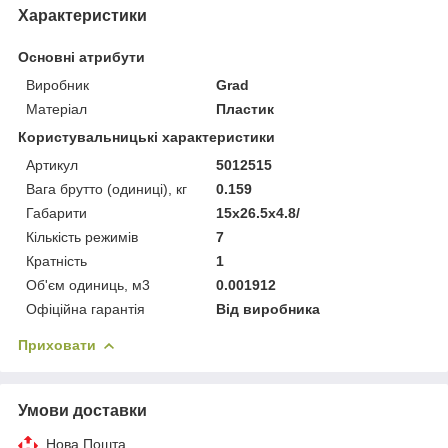
Характеристики
Основні атрибути
Виробник
Grad
Матеріал
Пластик
Користувальницькі характеристики
Артикул
5012515
Вага брутто (одиниці), кг
0.159
Габарити
15x26.5x4.8/
Кількість режимів
7
Кратність
1
Об'єм одиниць, м3
0.001912
Офіційна гарантія
Від виробника
Приховати
Умови доставки
Нова Пошта