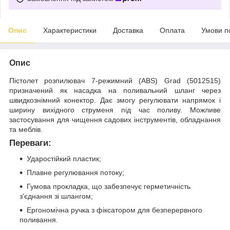
Опис
Характеристики
Доставка
Оплата
Умови п
Опис
Пістолет розпилювач 7-режимний (ABS) Grad (5012515)
призначений як насадка на поливальний шланг через
швидкознімний конектор. Дає змогу регулювати напрямок і
ширину вихідного струменя під час поливу. Можливе
застосування для чищення садових інструментів, обладнання
та меблів.
Переваги:
Ударостійкий пластик;
Плавне регулювання потоку;
Гумова прокладка, що забезпечує герметичність
з'єднання зі шлангом;
Ергономічна ручка з фіксатором для безперервного
поливання.