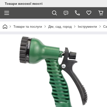
Товари високої якості
Товари та послуги
Дім, сад, город
Інструменти
Са