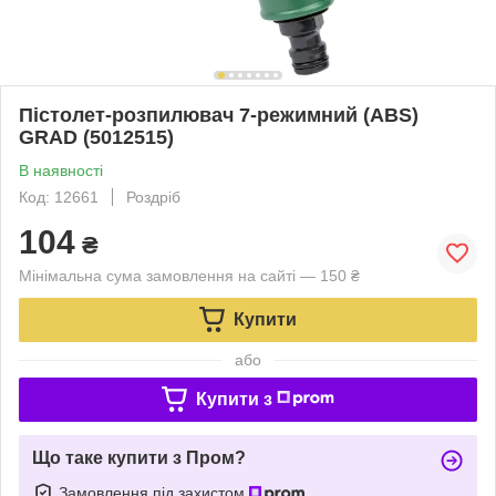
Пістолет-розпилювач 7-режимний (ABS)
GRAD (5012515)
В наявності
Код: 12661
Роздріб
104
₴
Мінімальна сума замовлення на сайті — 150 ₴
Купити
або
Купити з
Що таке купити з Пром?
Замовлення під захистом