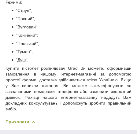
Режими:
"Струя";
"Повний";
"Вугловий";
"Конічний";
"Плоський";
"Туман";
"Душ".
Купити пістолет розпилювач Grad Ви можете, оформивши
замовлення в нашому інтернет-магазині за допомогою
простої форми, доставка здійснюється всією Україною. Якщо
у Вас виникли питання, Ви можете зателефонувати за
зазначеними номерами телефонів або замовити зворотний
дзвінок. Фахівці нашого інтернет-магазину нададуть Вам
докладних консультувань і допоможуть зробити правильний
вибір.
Приховати