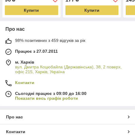
GRAD (5012545)
Купити
Купити
Про нас
98% позитивних з 459 відгуків за рік
Працює з 27.07.2011
м. Харків
вул. Дмитра Коцюбайла (Державінська), 38, 2 поверх,
офіс 215, Харків, Україна
Контакти
Сьогодні працює з 09:00 до 16:00
Показати весь графік роботи
Про нас
Контакти