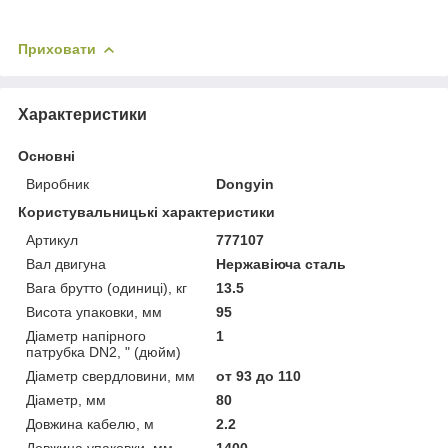
Приховати
Характеристики
Основні
Виробник
Dongyin
Користувальницькі характеристики
Артикул
777107
Вал двигуна
Нержавіюча сталь
Вага брутто (одиниці), кг
13.5
Висота упаковки, мм
95
Діаметр напірного
1
патрубка DN2, " (дюйм)
Діаметр свердловини, мм
от 93 до 110
Діаметр, мм
80
Довжина кабелю, м
2.2
Довжина упаковки, мм
1400