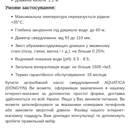
Умови застосування:
Максимальна температура перекачується рідини:
+35°С;
Глибина занурення під дзеркало води: до 60 м;
Діаметр свердловини: від 93 до 110 мм;
Зміст абразивосодержащих домішок у зваженому
стані (піску, глини, вапна і т. д.): не більше 0.25%;
Водневий показник води (рН): 6.5 - 8.5;
Загальна мінералізація води: не більше 1500 г/м3;
Термін гарантійного обслуговування: 18 місяців.
Купити цетробiжний насос свердловинний AQUATICA
(DONGYIN) Ви можете, оформивши замовлення в нашому
інтернет-магазині за допомогою простої форми, доставка
здійснюється по всій Україні. Якщо у Вас виникли питання, Ви
можете зателефонувати за вказаними номерами телефонів
або замовити зворотній дзвінок. Фахівці нашого інтернет-
магазину нададуть Вам докладні консультації та допоможуть
зробити правильний вибір.