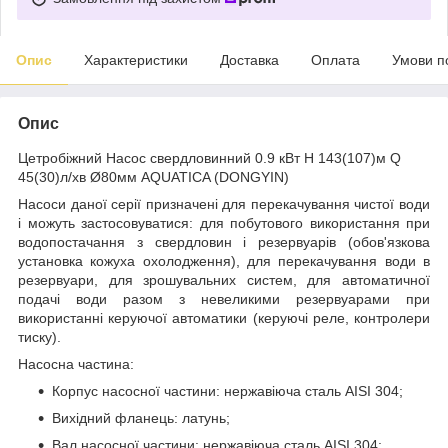
Опис
Характеристики
Доставка
Оплата
Умови п
Опис
Цетробiжний Насос свердловинний 0.9 кВт H 143(107)м Q
45(30)л/хв Ø80мм AQUATICA (DONGYIN)
Насоси даної серії призначені для перекачування чистої води
і можуть застосовуватися: для побутового використання при
водопостачання з свердловин і резервуарів (обов'язкова
установка кожуха охолодження), для перекачування води в
резервуари, для зрошувальних систем, для автоматичної
подачі води разом з невеликими резервуарами при
використанні керуючої автоматики (керуючі реле, контролери
тиску).
Насосна частина:
Корпус насосної частини: нержавіюча сталь AISI 304;
Вихідний фланець: латунь;
Вал насосної частини: нержавіюча сталь AISI 304;