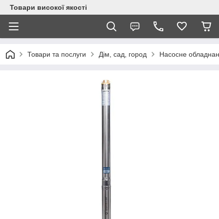
Товари високої якості
Товари та послуги
Дім, сад, город
Насосне обладна