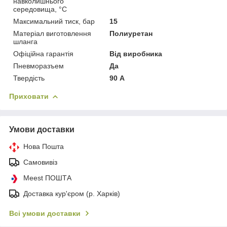
навколишнього
середовища, °C
Максимальний тиск, бар
15
Матеріал виготовлення
Полиуретан
шланга
Офіційна гарантія
Від виробника
Пневморазъем
Да
Твердість
90 А
Приховати
Умови доставки
Нова Пошта
Самовивіз
Meest ПОШТА
Доставка кур'єром (р. Харків)
Всі умови доставки