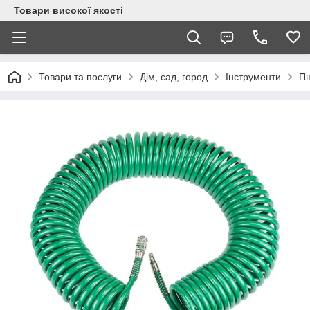
Товари високої якості
Товари та послуги
Дім, сад, город
Інструменти
Пн