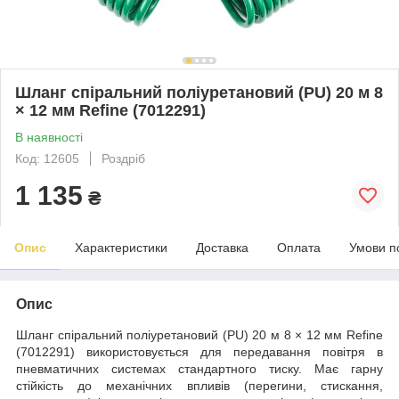
Шланг спіральний поліуретановий (PU) 20 м 8
× 12 мм Refine (7012291)
В наявності
Код: 12605
Роздріб
1 135
₴
Опис
Характеристики
Доставка
Оплата
Умови п
Опис
Шланг спіральний поліуретановий (PU) 20 м 8 × 12 мм Refine
(7012291) використовується для передавання повітря в
пневматичних системах стандартного тиску. Має гарну
стійкість до механічних впливів (перегини, стискання,