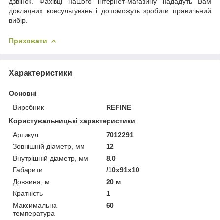
дзвінок. Фахівці нашого інтернет-магазину нададуть Вам
докладних консультувань і допоможуть зробити правильний
вибір.
Приховати
Характеристики
Основні
Виробник
REFINE
Користувальницькі характеристики
Артикул
7012291
Зовнішній діаметр, мм
12
Внутрішній діаметр, мм
8.0
Габарити
/10x91x10
Довжина, м
20 м
Кратність
1
Максимальна
60
температура