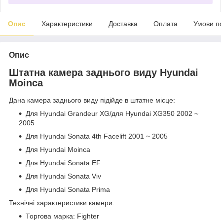
Опис
Характеристики
Доставка
Оплата
Умови п
Опис
Штатна камера заднього виду Hyundai
Moinca
Дана камера заднього виду підійде в штатне місце:
Для Hyundai Grandeur XG/для Hyundai XG350 2002 ~
2005
Для Hyundai Sonata 4th Facelift 2001 ~ 2005
Для Hyundai Moinca
Для Hyundai Sonata EF
Для Hyundai Sonata Viv
Для Hyundai Sonata Prima
Технічні характеристики камери:
Торгова марка: Fighter