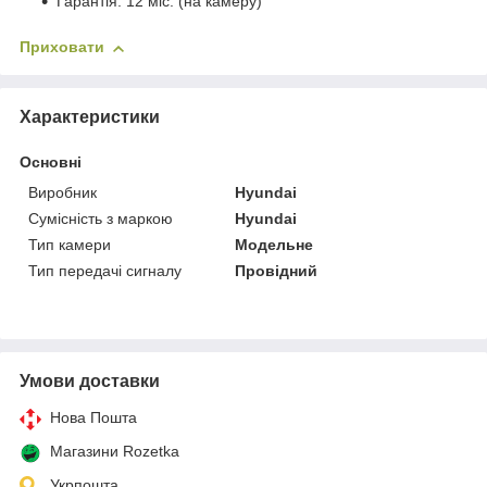
Гарантія: 12 міс. (на камеру)
Приховати
Характеристики
Основні
Виробник
Hyundai
Сумісність з маркою
Hyundai
Тип камери
Модельне
Тип передачі сигналу
Провідний
Умови доставки
Нова Пошта
Магазини Rozetka
Укрпошта