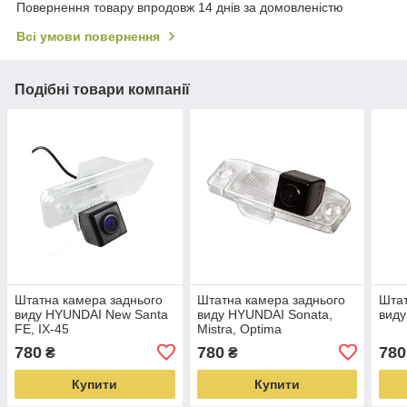
Повернення товару впродовж 14 днів за домовленістю
Всі умови повернення
Подібні товари компанії
Штатна камера заднього
Штатна камера заднього
Штат
виду HYUNDAI New Santa
виду HYUNDAI Sonata,
виду
FE, IX-45
Mistra, Optima
780
780
780
₴
₴
Купити
Купити