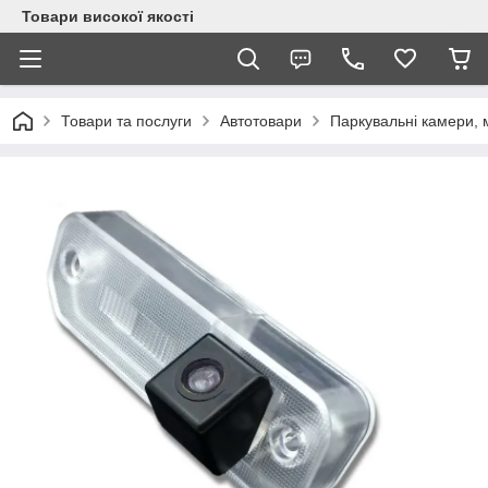
Товари високої якості
Товари та послуги
Автотовари
Паркувальні камери, 