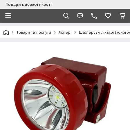
Товари високої якості
Товари та послуги
Ліхтарі
Шахтарські ліхтарі (коного