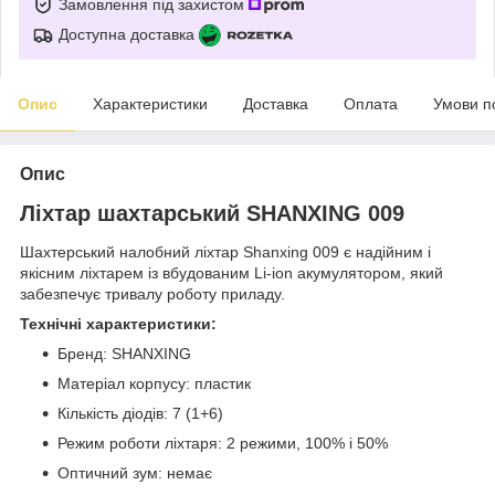
Замовлення під захистом
Доступна доставка
Опис
Характеристики
Доставка
Оплата
Умови п
Опис
Ліхтар шахтарський SHANXING 009
Шахтерський налобний ліхтар Shanxing 009 є надійним і
якісним ліхтарем із вбудованим Li-ion акумулятором, який
забезпечує тривалу роботу приладу.
Технічні характеристики:
Бренд: SHANXING
Матеріал корпусу: пластик
Кількість діодів: 7 (1+6)
Режим роботи ліхтаря: 2 режими, 100% і 50%
Оптичний зум: немає