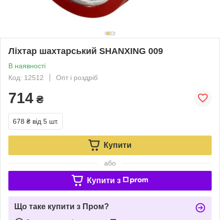
Ліхтар шахтарський SHANXING 009
В наявності
Код: 12512
Опт і роздріб
714
₴
678 ₴
від 5 шт.
Купити
або
Купити з
Що таке купити з Пром?