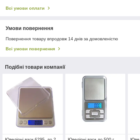
Всі умови оплати
Умови повернення
Повернення товару впродовж 14 днів за домовленістю
Всі умови повернення
Подібні товари компанії
Ювелірні ваги 6295, до 2
Ювелірні ваги до 500 г,
Ювел