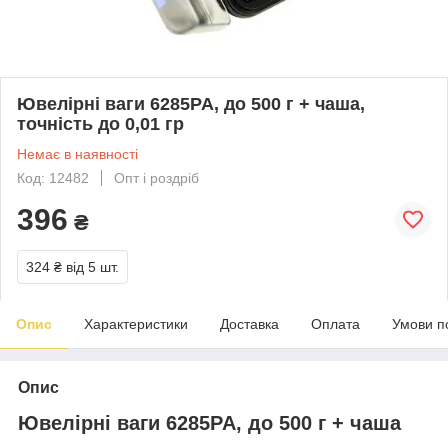
Ювелірні ваги 6285PA, до 500 г + чаша,
точність до 0,01 гр
Немає в наявності
Код: 12482
Опт і роздріб
396
₴
324 ₴
від 5 шт.
Опис
Характеристики
Доставка
Оплата
Умови п
Опис
Ювелірні ваги 6285PA, до 500 г + чаша