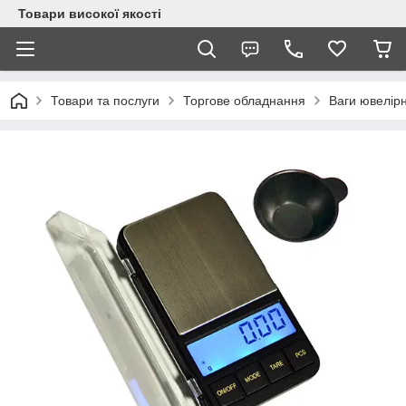
Товари високої якості
Товари та послуги
Торгове обладнання
Ваги ювелірн