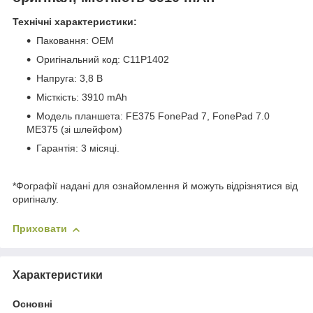
Технічні характеристики:
Паковання: OEM
Оригінальний код: C11P1402
Напруга: 3,8 В
Місткість: 3910 mAh
Модель планшета: FE375 FonePad 7, FonePad 7.0
ME375 (зі шлейфом)
Гарантія: 3 місяці.
*Фографії надані для ознайомлення й можуть відрізнятися від
оригіналу.
Приховати
Характеристики
Основні