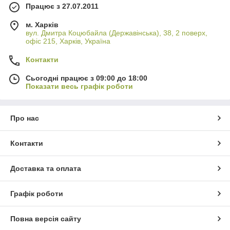
Працює з 27.07.2011
м. Харків
вул. Дмитра Коцюбайла (Державінська), 38, 2 поверх,
офіс 215, Харків, Україна
Контакти
Сьогодні працює з 09:00 до 18:00
Показати весь графік роботи
Про нас
Контакти
Доставка та оплата
Графік роботи
Повна версія сайту