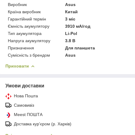
Виробник
Asus
Країна виробник
Китай
Гарантійний термін
3 міс
Ємність акумулятору
3910 мА/год
Тип акумулятора
Li-Pol
Напруга акумулятору
3.8 В
Призначення
Для планшета
Сумісність з брендом
Asus
Приховати
Умови доставки
Нова Пошта
Самовивіз
Meest ПОШТА
Доставка кур'єром (р. Харків)