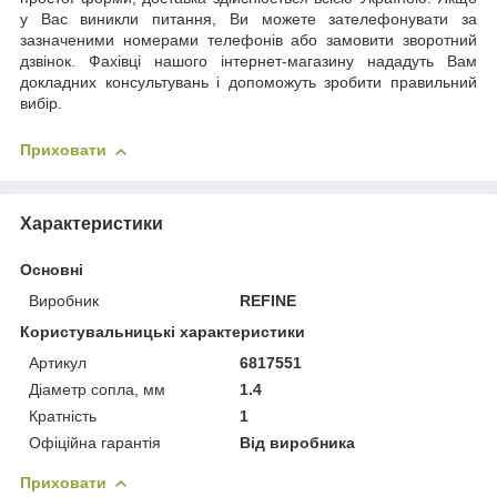
у Вас виникли питання, Ви можете зателефонувати за
зазначеними номерами телефонів або замовити зворотний
дзвінок. Фахівці нашого інтернет-магазину нададуть Вам
докладних консультувань і допоможуть зробити правильний
вибір.
Приховати
Характеристики
Основні
Виробник
REFINE
Користувальницькі характеристики
Артикул
6817551
Діаметр сопла, мм
1.4
Кратність
1
Офіційна гарантія
Від виробника
Приховати