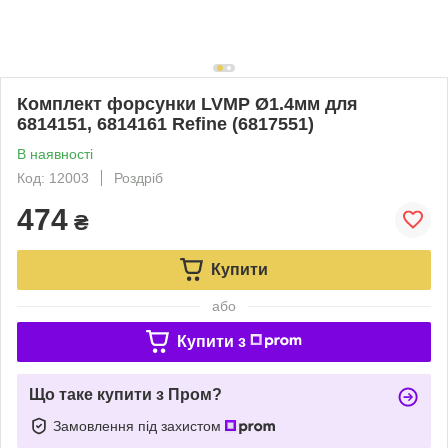
Комплект форсунки LVMP Ø1.4мм для
6814151, 6814161 Refine (6817551)
В наявності
Код: 12003
Роздріб
474
₴
Купити
або
Купити з
Що таке купити з Пром?
Замовлення під захистом