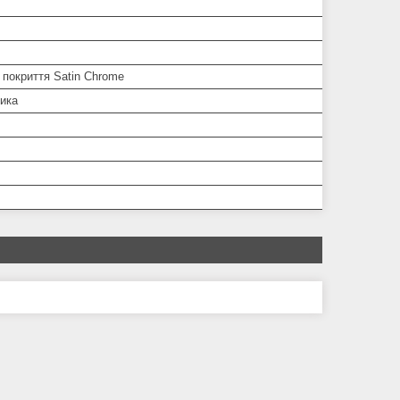
 покриття Satin Chrome
ника