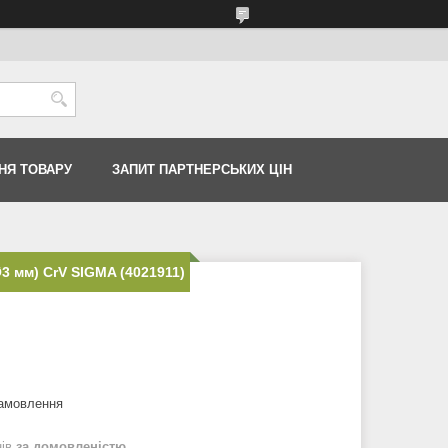
НЯ ТОВАРУ
ЗАПИТ ПАРТНЕРСЬКИХ ЦІН
3 мм) CrV SIGMA (4021911)
замовлення
нів
за домовленістю