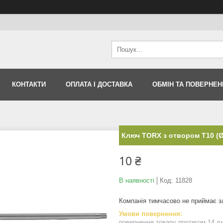
КОНТАКТИ
ОПЛАТА І ДОСТАВКА
ОБМІН ТА ПОВЕРНЕН
Ключ TORX з отвором T10 (Ø
10 ₴
В наявності
Код:
11828
Компанія тимчасово не приймає 
повернення товару протягом 14 д