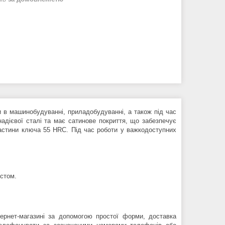
 в машинобудуванні, приладобудуванні, а також під час
адієвої сталі та має сатинове покриття, що забезпечує
ї частини ключа 55 HRC. Під час роботи у важкодоступних
истом.
нет-магазині за допомогою простої форми, доставка