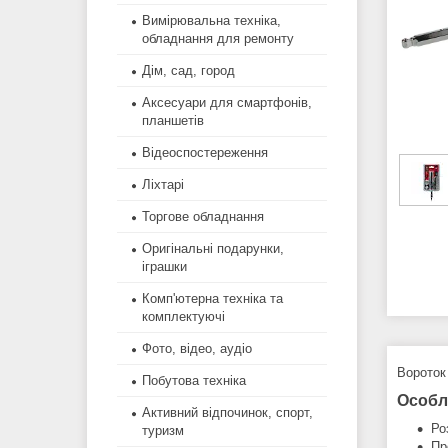
Вимірювальна техніка,
обладнання для ремонту
Дім, сад, город
Аксесуари для смартфонів,
планшетів
Відеоспостереження
Ліхтарі
Торгове обладнання
Оригінальні подарунки,
іграшки
Комп'ютерна техніка та
комплектуючі
Фото, відео, аудіо
Вороток
Побутова техніка
Особл
Активний відпочинок, спорт,
Ро
туризм
Пр