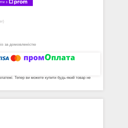
ти з
er)
нів
за домовленістю
 платежі. Тепер ви можете купити будь-який товар не