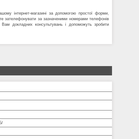
шому інтернет-магазині за допомогою простої форми,
ете зателефонувати за зазначеними номерами телефонів
ть Вам докладних консультувань і допоможуть зробити
5/