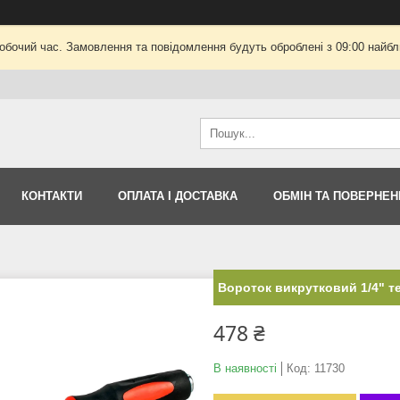
робочий час. Замовлення та повідомлення будуть оброблені з 09:00 найбли
КОНТАКТИ
ОПЛАТА І ДОСТАВКА
ОБМІН ТА ПОВЕРНЕН
Вороток викрутковий 1/4" т
478 ₴
В наявності
Код:
11730