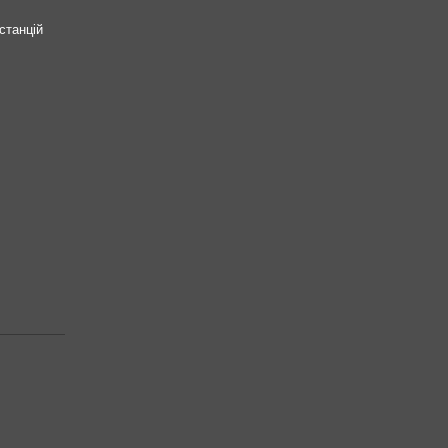
станцій