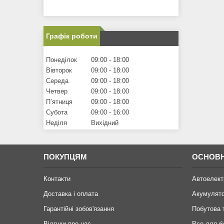
Графік роботи
Понеділок
09:00
18:00
Вівторок
09:00
18:00
Середа
09:00
18:00
Четвер
09:00
18:00
Пʼятниця
09:00
18:00
Субота
09:00
16:00
Неділя
Вихідний
ПОКУПЦЯМ
ОСНОВН
Контакти
Автоелект
Доставка і оплата
Акумулят
Гарантійні зобов'язання
Побутова 
Відгуки про нас
Все для б