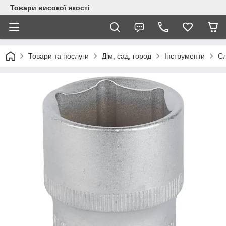
Товари високої якості
Товари та послуги
Дім, сад, город
Інструменти
Сл