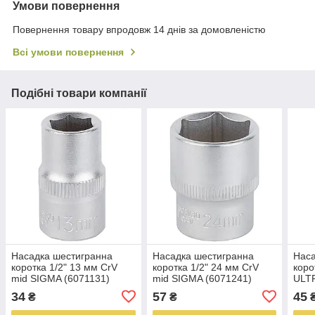
Умови повернення
Повернення товару впродовж 14 днів за домовленістю
Всі умови повернення
Подібні товари компанії
Насадка шестигранна
Насадка шестигранна
Наса
коротка 1/2" 13 мм CrV
коротка 1/2" 24 мм CrV
коро
mid SIGMA (6071131)
mid SIGMA (6071241)
ULTR
34
57
45
₴
₴