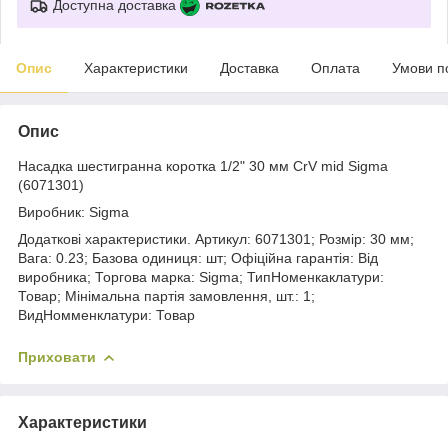
Доступна доставка
Опис
Характеристики
Доставка
Оплата
Умови п
Опис
Насадка шестигранна коротка 1/2" 30 мм CrV mid Sigma
(6071301)
Виробник: Sigma
Додаткові характеристики. Артикул: 6071301; Розмір: 30 мм;
Вага: 0.23; Базова одиниця: шт; Офіційна гарантія: Від
виробника; Торгова марка: Sigma; ТипНоменкаклатури:
Товар; Мінімальна партія замовлення, шт.: 1;
ВидНомменклатури: Товар
Приховати
Характеристики