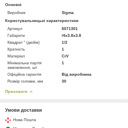
Основні
Виробник
Sigma
Користувальницькі характеристики
Артикул
6071301
Габарити
/4x3.8x3.8
Квадрат " (дюйм)
1/2
Кратність
1
Матеріал
CrV
Мінімальна партія
1
замовлення, шт
Офіційна гарантія
Від виробника
Розмір головки, мм
30
Приховати
Умови доставки
Нова Пошта