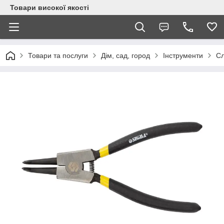
Товари високої якості
Товари та послуги
Дім, сад, город
Інструменти
Сл