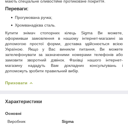
мають спеціальне оливостійке протиковзне покриття.
Переваги:
Прогумована ручка;
Хромванадієва сталь.
Купити знімач стопорних кілець Sigma Ви можете,
оформивши замовлення в нашому інтернет-магазині за
допомогою простої форми, доставка здійснюється всією
Україною. Якщо у Вас виникли питання, Ви можете
зателефонувати за зазначеними номерами телефонів або
замовити зворотний дзвінок. Фахівці нашого інтернет-
магазину нададуть Вам докладних консультувань і
допоможуть зробити правильний вибір.
Приховати
Характеристики
Основні
Виробник
Sigma