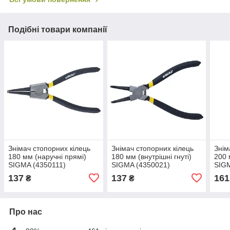
Подібні товари компанії
Знімач стопорних кілець
Знімач стопорних кілець
Знім
180 мм (наручні прямі)
180 мм (внутрішні гнуті)
200 
SIGMA (4350111)
SIGMA (4350021)
SIGM
137
137
161
₴
₴
Про нас