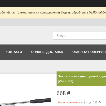
робочий час. Замовлення та повідомлення будуть оброблені з 09:00 найбли
КОНТАКТИ
ОПЛАТА І ДОСТАВКА
ОБМІН ТА ПОВЕРНЕН
Заклепочник дворучний (дл
(2622031)
668 ₴
Немає в наявності
Код:
11155