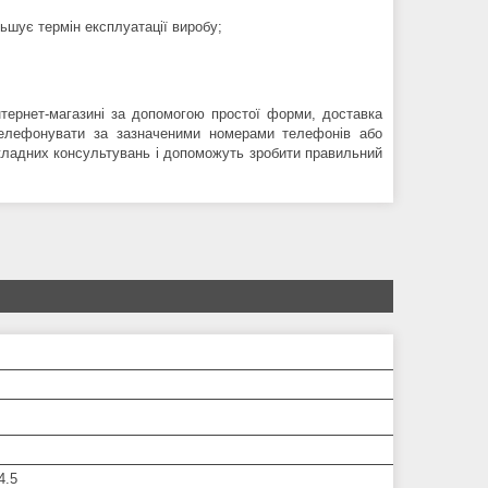
ьшує термін експлуатації виробу;
ернет-магазині за допомогою простої форми, доставка
телефонувати за зазначеними номерами телефонів або
окладних консультувань і допоможуть зробити правильний
4.5