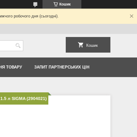
Кошик
жчого робочого дня (сьогодні).
Кошик
НЯ ТОВАРУ
ЗАПИТ ПАРТНЕРСЬКИХ ЦІН
1.5 л SIGMA (2904021)