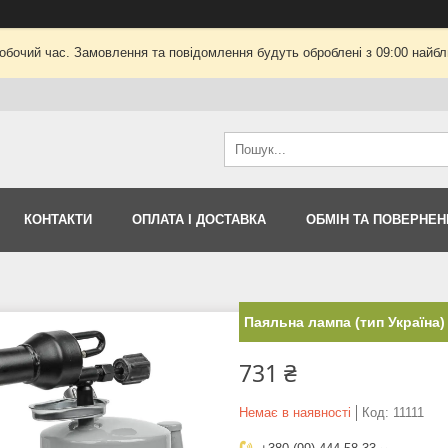
робочий час. Замовлення та повідомлення будуть оброблені з 09:00 найбли
КОНТАКТИ
ОПЛАТА І ДОСТАВКА
ОБМІН ТА ПОВЕРНЕН
Паяльна лампа (тип Україна) 
731 ₴
Немає в наявності
Код:
11111