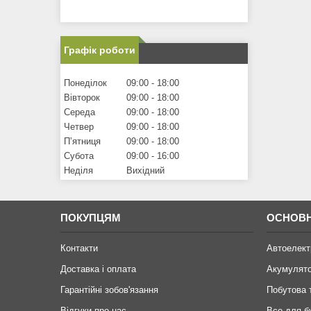
Графік роботи
Понеділок
09:00
18:00
Вівторок
09:00
18:00
Середа
09:00
18:00
Четвер
09:00
18:00
Пʼятниця
09:00
18:00
Субота
09:00
16:00
Неділя
Вихідний
ПОКУПЦЯМ
ОСНОВН
Контакти
Автоелект
Доставка і оплата
Акумулят
Гарантійні зобов'язання
Побутова 
Відгуки про нас
Все для б