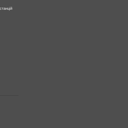
станцій