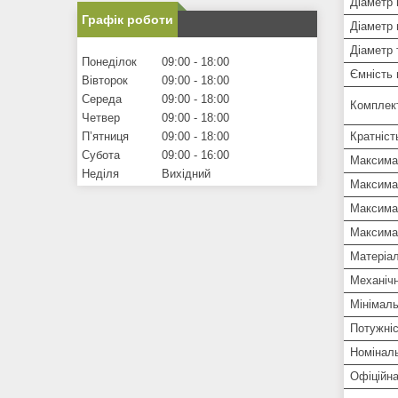
Діаметр 
Графік роботи
Діаметр
Діаметр 
Понеділок
09:00
18:00
Ємність 
Вівторок
09:00
18:00
Середа
09:00
18:00
Комплек
Четвер
09:00
18:00
Кратніст
Пʼятниця
09:00
18:00
Субота
09:00
16:00
Максима
Неділя
Вихідний
Максима
Максимал
Максимал
Матеріал
Механіч
Мінімаль
Потужніс
Номіналь
Офіційна