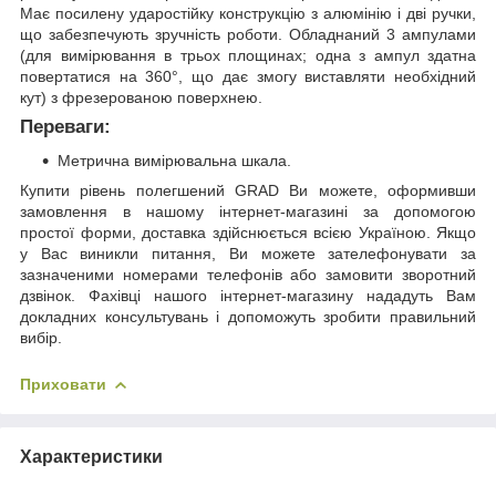
Має посилену ударостійку конструкцію з алюмінію і дві ручки,
що забезпечують зручність роботи. Обладнаний 3 ампулами
(для вимірювання в трьох площинах; одна з ампул здатна
повертатися на 360°, що дає змогу виставляти необхідний
кут) з фрезерованою поверхнею.
Переваги:
Метрична вимірювальна шкала.
Купити рівень полегшений GRAD Ви можете, оформивши
замовлення в нашому інтернет-магазині за допомогою
простої форми, доставка здійснюється всією Україною. Якщо
у Вас виникли питання, Ви можете зателефонувати за
зазначеними номерами телефонів або замовити зворотний
дзвінок. Фахівці нашого інтернет-магазину нададуть Вам
докладних консультувань і допоможуть зробити правильний
вибір.
Приховати
Характеристики