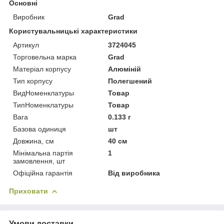
Основні
Виробник
Grad
Користувальницькі характеристики
Артикул
3724045
Торговельна марка
Grad
Матеріал корпусу
Алюміній
Тип корпусу
Полегшений
ВидНоменклатуры
Товар
ТипНоменклатуры
Товар
Вага
0.133 г
Базова одиниця
шт
Довжина, см
40 см
Мінімальна партія
1
замовлення, шт
Офіційна гарантія
Від виробника
Приховати
Умови доставки