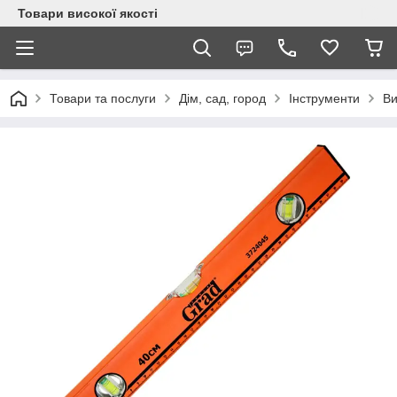
Товари високої якості
Товари та послуги
Дім, сад, город
Інструменти
Ви