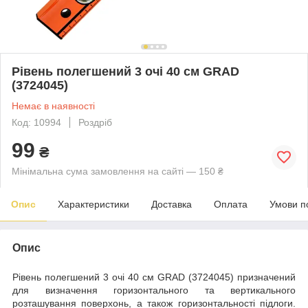
Рівень полегшений 3 очі 40 см GRAD
(3724045)
Немає в наявності
Код: 10994
Роздріб
99
₴
Мінімальна сума замовлення на сайті — 150 ₴
Опис
Характеристики
Доставка
Оплата
Умови п
Опис
Рівень полегшений 3 очі 40 см GRAD (3724045) призначений
для визначення горизонтального та вертикального
розташування поверхонь, а також горизонтальності підлоги.