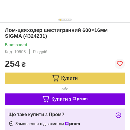
Лом-цвяходер шестигранний 600×16мм
SIGMA (4324231)
В наявності
Код: 10905
Роздріб
254
₴
Купити
або
Купити з
Що таке купити з Пром?
Замовлення під захистом