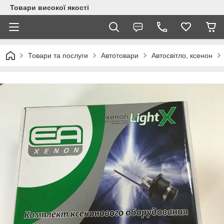
Товари високої якості
Товари та послуги
Автотовари
Автосвітло, ксенон