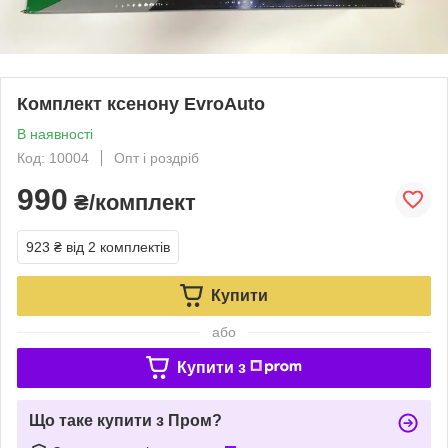
Комплект ксенону EvroAuto
В наявності
Код: 10004
Опт і роздріб
990
₴/комплект
923 ₴
від 2 комплектів
Купити
або
Купити з
Що таке купити з Пром?