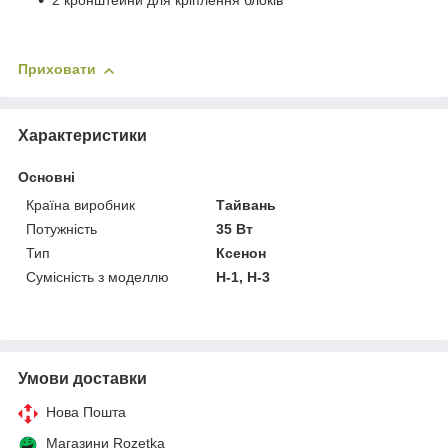
2 кронштейни для кріплення блоків
Приховати
Характеристики
Основні
Країна виробник
Тайвань
Потужність
35 Вт
Тип
Ксенон
Сумісність з моделлю
H-1, H-3
Умови доставки
Нова Пошта
Магазини Rozetka