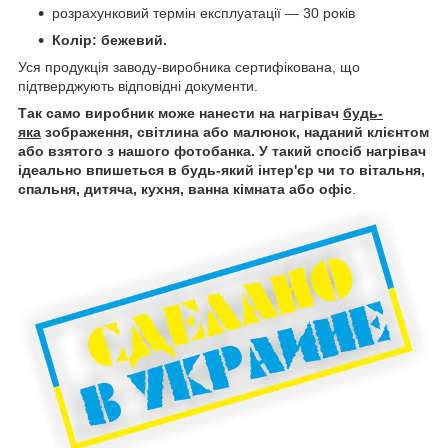
розрахунковий термін експлуатації — 30 років
Колір
: бежевий.
Уся продукція заводу-виробника сертифікована, що
підтверджують відповідні документи.
Так само виробник може нанести на нагрівач
будь-
яка
зображення, світлина або малюнок, наданий клієнтом
або взятого з нашого фотобанка. У такий спосіб нагрівач
ідеально впишеться в будь-який інтер'єр чи то вітальня,
спальня, дитяча, кухня, ванна кімната або офіс
.