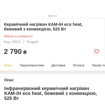
Керамічний нагрівач КАМ-ІН eco heat,
бежевий з конвекцією, 525 Вт
Немає в наявності
Код: 10621
Роздріб
2 790
₴
Опис
Характеристики
Доставка
Оплата
Умови п
Опис
Інфрачервоний керамічний нагрівач
KАМ-ІН eco heat, бежевий з конвекцією,
525 Вт