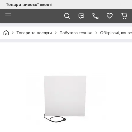
Товари високої якості
Товари та послуги
Побутова техніка
Обігрівачі, конв