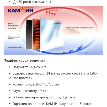
До 30 років експлуатації.
Технічні характеристики:
Потужність: 0,525 кВт
Відпарювана площа: 14 м2 за висоти стелі 2,7 м (або
27 м3 повітря).
Розмір панелі: 900*450*55 мм
Ступінь захисту: IP 44
Робоча температура до 90 град Цельсія
Гарантия на панели КАМ-ІН easy heat ― 5 років