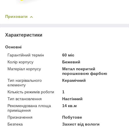
Приховати
Характеристики
Основні
Гарантійний термін
60 міс
Колір корпусу
Бежевий
Матеріал корпусу
Метал покритий
порошковою фарбою
Тип нагрівального
Керамічний
елементу
Кількість режимів роботи
1
Тип встановлення
Настінний
Рекомендована площа
14 кв.м
приміщення
Призначення
Побутове
Безпека
Захист від вологи