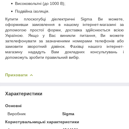
Високовольтні (до 1000 В);
Подвійна ізоляція.
Купити плоскогубці діелектричні Sigma Ви можете,
оформивши замовлення в нашому інтернет-магазині за
допомогою простої форми, доставка здійснюється всією
Україною. Якщо у Вас виникли питання, Ви можете
зателефонувати за зазначеними номерами телефонів або
замовити зворотний дзвінок. Фахівці нашого інтернет-
магазину нададуть Вам докладних консультувань і
допоможуть зробити правильний вибір.
Приховати
Характеристики
Основні
Виробник
Sigma
Користувальницькі характеристики