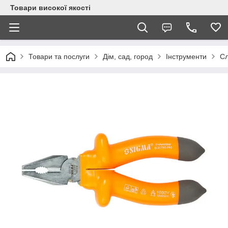
Товари високої якості
Товари та послуги
Дім, сад, город
Інструменти
Сл