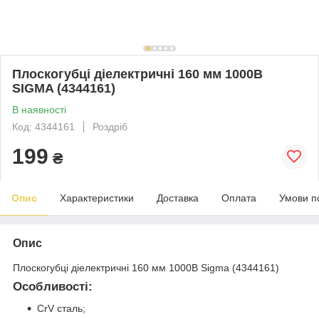
Плоскогубці діелектричні 160 мм 1000В
SIGMA (4344161)
В наявності
Код: 4344161
Роздріб
199
₴
Опис
Характеристики
Доставка
Оплата
Умови п
Опис
Плоскогубці діелектричні 160 мм 1000В Sigma (4344161)
Особливості:
CrV сталь;