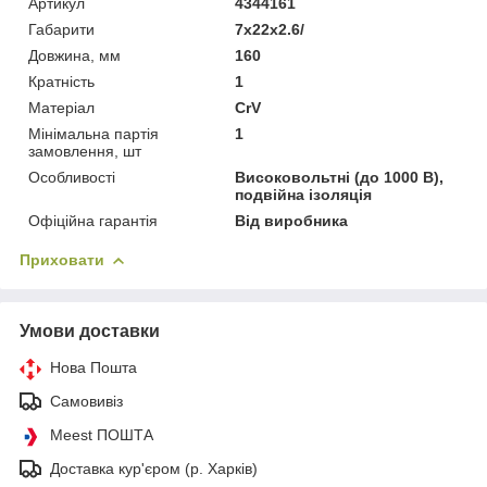
Артикул
4344161
Габарити
7x22x2.6/
Довжина, мм
160
Кратність
1
Матеріал
CrV
Мінімальна партія
1
замовлення, шт
Особливості
Високовольтні (до 1000 В),
подвійна ізоляція
Офіційна гарантія
Від виробника
Приховати
Умови доставки
Нова Пошта
Самовивіз
Meest ПОШТА
Доставка кур'єром (р. Харків)